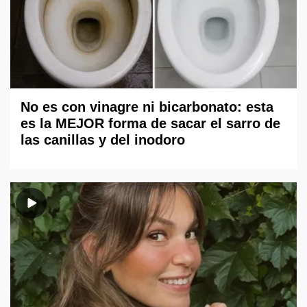
No es con vinagre ni bicarbonato: esta
es la MEJOR forma de sacar el sarro de
las canillas y del inodoro