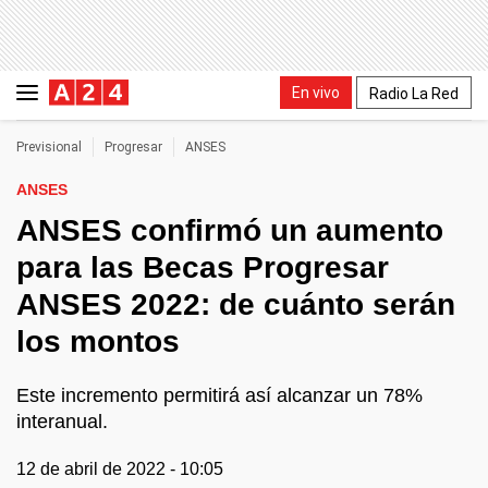
En vivo
Radio La Red
Previsional
Progresar
ANSES
ANSES
ANSES confirmó un aumento
para las Becas Progresar
ANSES 2022: de cuánto serán
los montos
Este incremento permitirá así alcanzar un 78%
interanual.
12 de abril de 2022 - 10:05