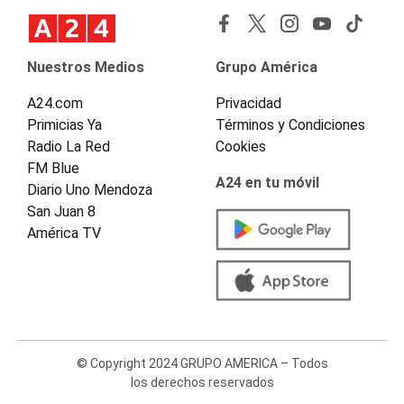
Nuestros Medios
Grupo América
A24.com
Privacidad
Primicias Ya
Términos y Condiciones
Radio La Red
Cookies
FM Blue
A24 en tu móvil
Diario Uno Mendoza
San Juan 8
América TV
© Copyright 2024 GRUPO AMERICA – Todos
los derechos reservados