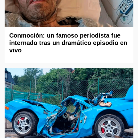
Conmoción: un famoso periodista fue
internado tras un dramático episodio en
vivo