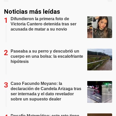
Noticias más leídas
Difundieron la primera foto de
Victoria Cantero detenida tras ser
acusada de matar a su novio
Paseaba a su perro y descubrió un
cuerpo en una bolsa: la escalofriante
hipótesis
Caso Facundo Moyano: la
declaración de Candela Arizaga tras
ser internada y el dato revelador
sobre un supuesto dealer
Desafío Matemático: este reto tiene