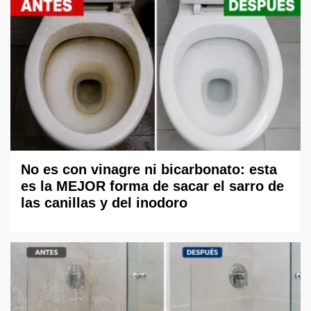
No es con vinagre ni bicarbonato: esta
es la MEJOR forma de sacar el sarro de
las canillas y del inodoro