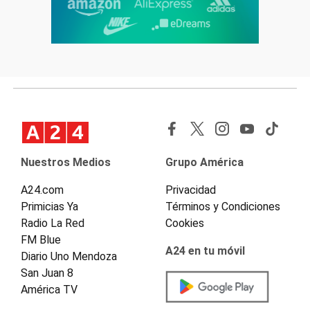
Nuestros Medios
Grupo América
A24.com
Privacidad
Primicias Ya
Términos y Condiciones
Radio La Red
Cookies
FM Blue
A24 en tu móvil
Diario Uno Mendoza
San Juan 8
América TV