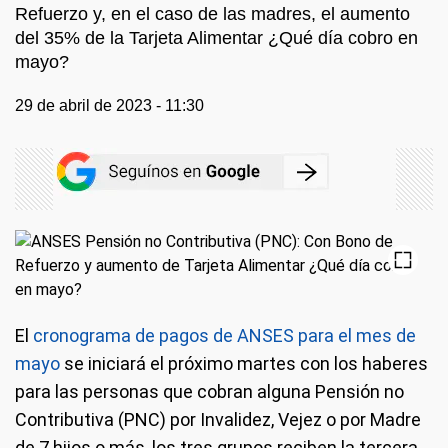
Refuerzo y, en el caso de las madres, el aumento
del 35% de la Tarjeta Alimentar ¿Qué día cobro en
mayo?
29 de abril de 2023 - 11:30
El
cronograma de pagos de ANSES para el mes de
mayo
se iniciará el próximo martes con los haberes
para las personas que cobran alguna Pensión no
Contributiva (PNC) por Invalidez, Vejez o por Madre
de 7 hijos o más, los tres grupos reciben la tercera