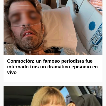
Conmoción: un famoso periodista fue
internado tras un dramático episodio en
vivo