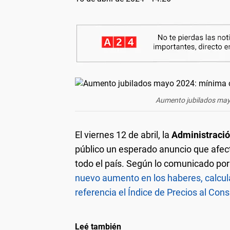
Aumento jubilados mayo
El viernes 12 de abril, la
Administració
público un esperado anuncio que afect
todo el país. Según lo comunicado por
nuevo aumento en los haberes, calcula
referencia el Índice de Precios al Con
Leé también