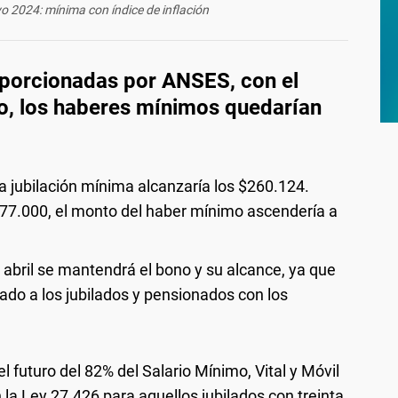
 2024: mínima con índice de inflación
porcionadas por ANSES, con el
o, los haberes mínimos quedarían
a jubilación mínima alcanzaría los $260.124.
77.000, el monto del haber mínimo ascendería a
 abril se mantendrá el bono y su alcance, ya que
ado a los jubilados y pensionados con los
l futuro del 82% del Salario Mínimo, Vital y Móvil
a Ley 27.426 para aquellos jubilados con treinta