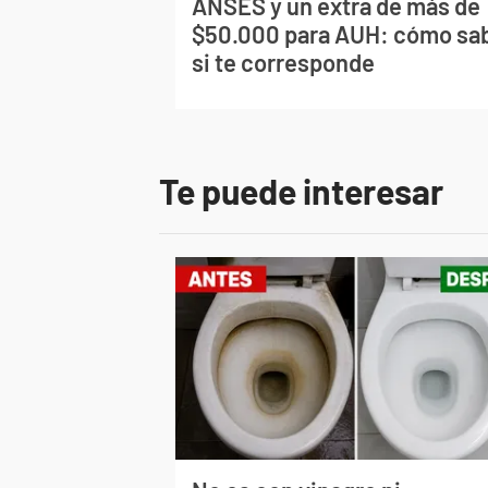
ANSES y un extra de más de
$50.000 para AUH: cómo sa
si te corresponde
Te puede interesar