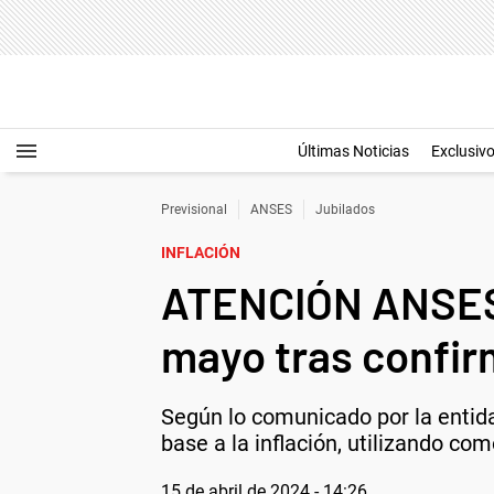
Últimas Noticias
Exclusiv
Previsional
ANSES
Jubilados
INFLACIÓN
ATENCIÓN ANSES:
mayo tras confi
Según lo comunicado por la entid
base a la inflación, utilizando co
15 de abril de 2024 - 14:26