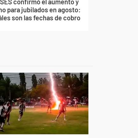
SES confirmó el aumento y
no para jubilados en agosto:
áles son las fechas de cobro