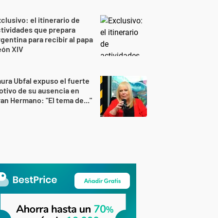
clusivo: el itinerario de
tividades que prepara
gentina para recibir al papa
eón XIV
ura Ubfal expuso el fuerte
tivo de su ausencia en
an Hermano: "El tema de..."