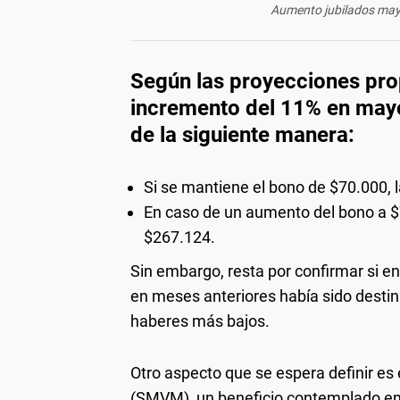
Aumento jubilados mayo
Según las proyecciones pro
incremento del 11% en may
de la siguiente manera:
Si se mantiene el bono de $70.000, l
En caso de un aumento del bono a $
$267.124.
Sin embargo, resta por confirmar si en
en meses anteriores había sido destin
haberes más bajos.
Otro aspecto que se espera definir es e
(SMVM), un beneficio contemplado en l