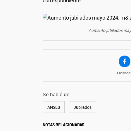
correspondiente.
Aumento jubilados mayo
Faceboo
Se habló de
ANSES
Jubilados
NOTAS RELACIONADAS