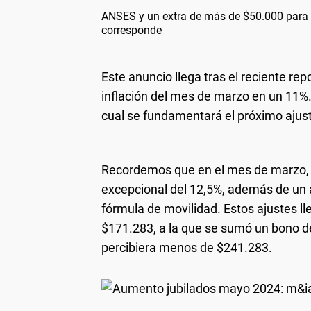
ANSES y un extra de más de $50.000 para 
corresponde
Este anuncio llega tras el reciente re
inflación del mes de marzo en un 11%. E
cual se fundamentará el próximo ajust
Recordemos que en el mes de marzo, l
excepcional del 12,5%, además de un
fórmula de movilidad. Estos ajustes ll
$171.283, a la que se sumó un bono d
percibiera menos de $241.283.