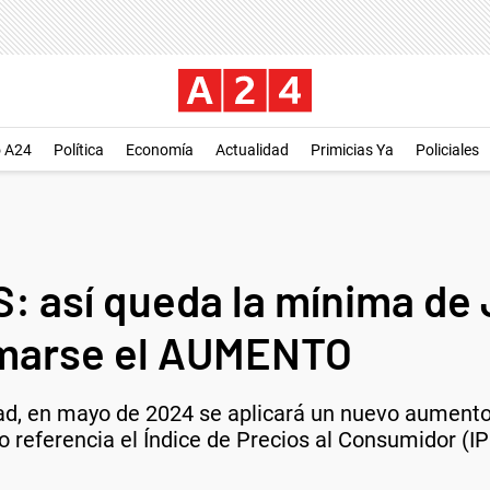
o A24
Política
Economía
Actualidad
Primicias Ya
Policiales
 así queda la mínima de
rmarse el AUMENTO
ad, en mayo de 2024 se aplicará un nuevo aumento 
mo referencia el Índice de Precios al Consumidor (IP