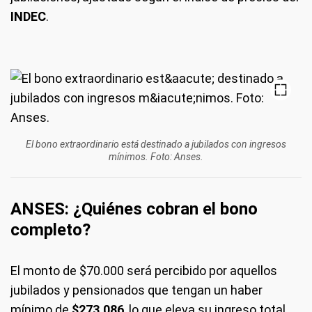
INDEC
.
El bono extraordinario está destinado a jubilados con ingresos
mínimos. Foto: Anses.
ANSES: ¿Quiénes cobran el bono
completo?
El monto de $70.000 será percibido por aquellos
jubilados y pensionados que tengan un haber
mínimo de
$273.086
, lo que eleva su ingreso total