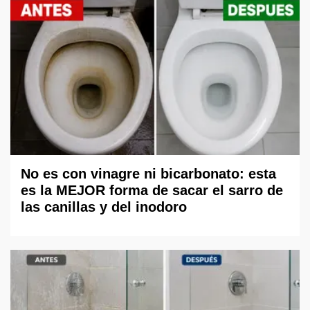
No es con vinagre ni bicarbonato: esta
es la MEJOR forma de sacar el sarro de
las canillas y del inodoro