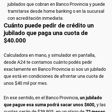
jubilados que cobran en Banco Provincia y puede
tramitarse desde home banking o en la sucursal
con acreditación inmediata.
Cuánto puede pedir de crédito un
jubilado que paga una cuota de
$40.000
Calculadora en mano, y simulador en pantalla,
desde A24 te contamos cuánto podés pedir
exactamente en Banco Provincia si sos un jubilado
que está en condiciones de afrontar una cuota de
unos $40 mil por mes.
En ese sentido, en el Banco Provincia,
un jubilado
que pague esa suma podrá sacar unos $600,
y las
cuotas serán de $39.905
,
en un plazo de
72 meses,