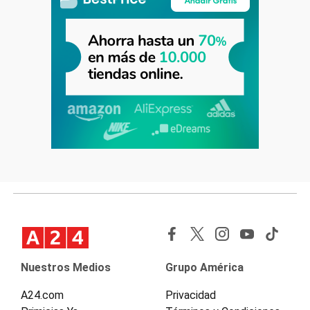
Nuestros Medios
Grupo América
A24.com
Privacidad