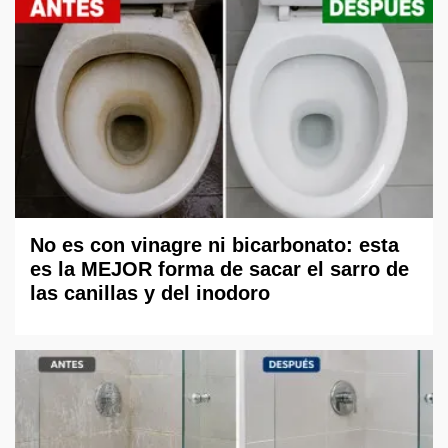
No es con vinagre ni bicarbonato: esta
es la MEJOR forma de sacar el sarro de
las canillas y del inodoro