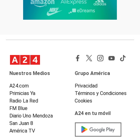
Nuestros Medios
Grupo América
A24.com
Privacidad
Primicias Ya
Términos y Condiciones
Radio La Red
Cookies
FM Blue
A24 en tu móvil
Diario Uno Mendoza
San Juan 8
América TV