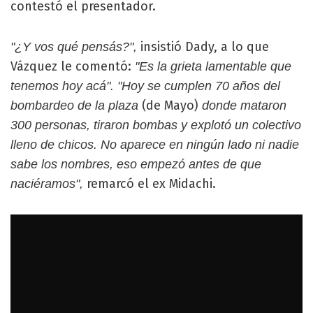
contestó el presentador.
insistió Dady, a lo que
"¿Y vos qué pensás?",
Vázquez le comentó:
"Es la grieta lamentable que
tenemos hoy acá". "Hoy se cumplen 70 años del
(de Mayo)
bombardeo de la plaza
donde mataron
300 personas, tiraron bombas y explotó un colectivo
lleno de chicos. No aparece en ningún lado ni nadie
sabe los nombres, eso empezó antes de que
remarcó el ex Midachi.
naciéramos",