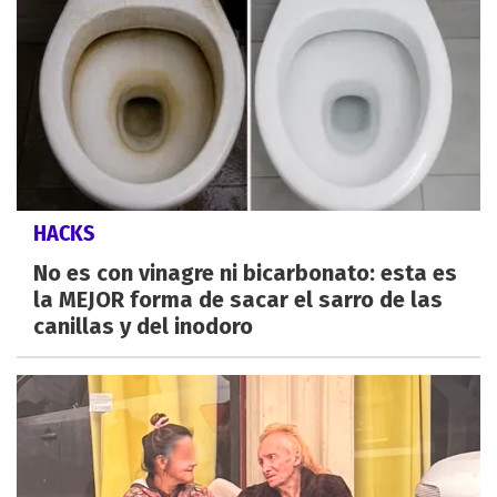
HACKS
No es con vinagre ni bicarbonato: esta es
la MEJOR forma de sacar el sarro de las
canillas y del inodoro