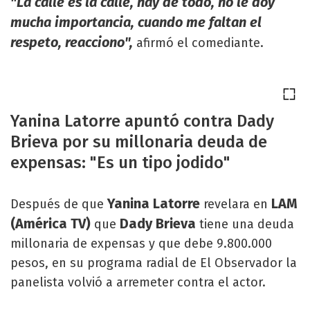
"La calle es la calle, hay de todo, no le doy
mucha importancia, cuando me faltan el
respeto, reacciono",
afirmó el comediante.
Yanina Latorre apuntó contra Dady
Brieva por su millonaria deuda de
expensas: "Es un tipo jodido"
Yanina Latorre
LAM
Después de que
revelara en
(América TV)
Dady Brieva
que
tiene una deuda
millonaria de expensas y que debe 9.800.000
pesos, en su programa radial de El Observador la
panelista volvió a arremeter contra el actor.