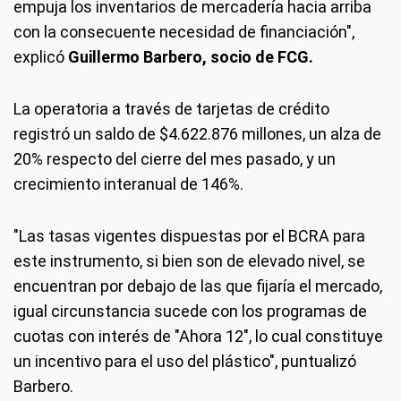
empuja los inventarios de mercadería hacia arriba
con la consecuente necesidad de financiación",
explicó
Guillermo Barbero, socio de FCG.
La operatoria a través de tarjetas de crédito
registró un saldo de $4.622.876 millones, un alza de
20% respecto del cierre del mes pasado, y un
crecimiento interanual de 146%.
"Las tasas vigentes dispuestas por el BCRA para
este instrumento, si bien son de elevado nivel, se
encuentran por debajo de las que fijaría el mercado,
igual circunstancia sucede con los programas de
cuotas con interés de "Ahora 12", lo cual constituye
un incentivo para el uso del plástico", puntualizó
Barbero.