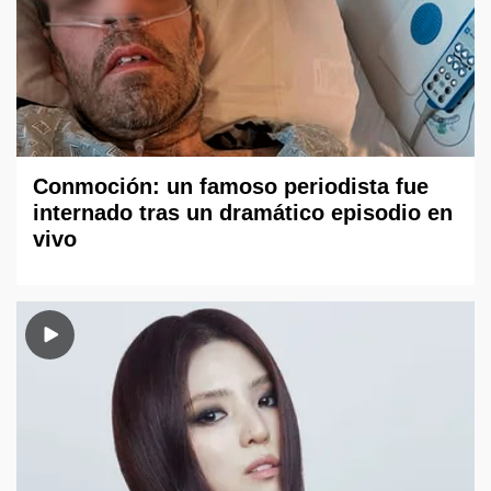
Conmoción: un famoso periodista fue
internado tras un dramático episodio en
vivo