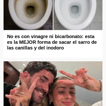
No es con vinagre ni bicarbonato: esta
es la MEJOR forma de sacar el sarro de
las canillas y del inodoro