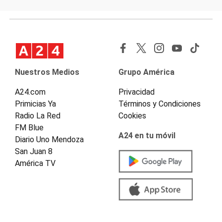
Nuestros Medios
Grupo América
A24.com
Privacidad
Primicias Ya
Términos y Condiciones
Radio La Red
Cookies
FM Blue
A24 en tu móvil
Diario Uno Mendoza
San Juan 8
América TV