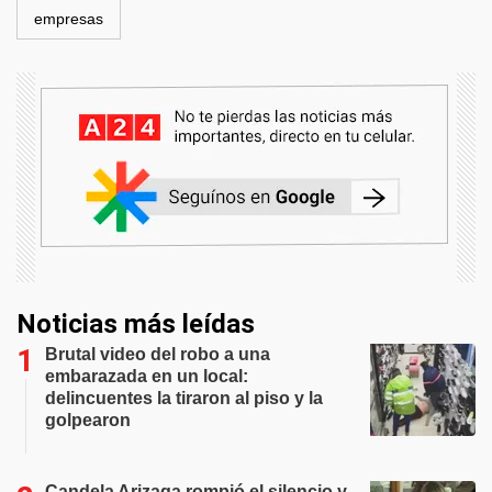
empresas
Noticias más leídas
Brutal video del robo a una
embarazada en un local:
delincuentes la tiraron al piso y la
golpearon
Candela Arizaga rompió el silencio y