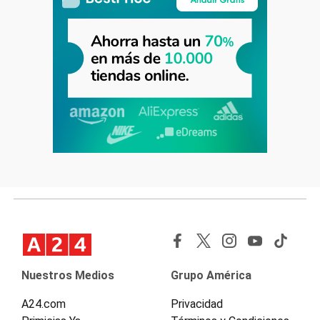
Nuestros Medios
Grupo América
A24.com
Privacidad