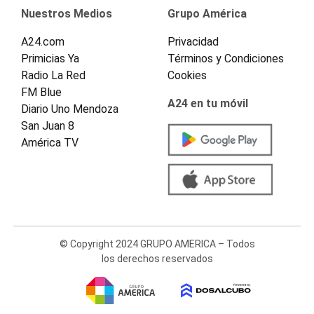
Nuestros Medios
Grupo América
A24.com
Privacidad
Primicias Ya
Términos y Condiciones
Radio La Red
Cookies
FM Blue
A24 en tu móvil
Diario Uno Mendoza
San Juan 8
América TV
© Copyright 2024 GRUPO AMERICA – Todos
los derechos reservados