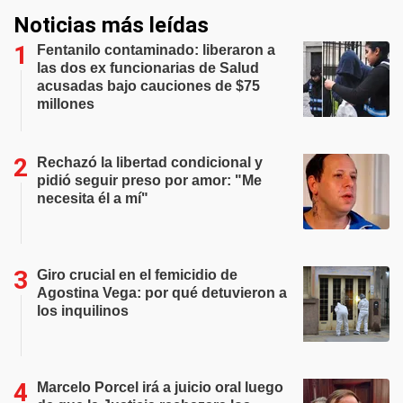
Noticias más leídas
Fentanilo contaminado: liberaron a
las dos ex funcionarias de Salud
acusadas bajo cauciones de $75
millones
Rechazó la libertad condicional y
pidió seguir preso por amor: "Me
necesita él a mí"
Giro crucial en el femicidio de
Agostina Vega: por qué detuvieron a
los inquilinos
Marcelo Porcel irá a juicio oral luego