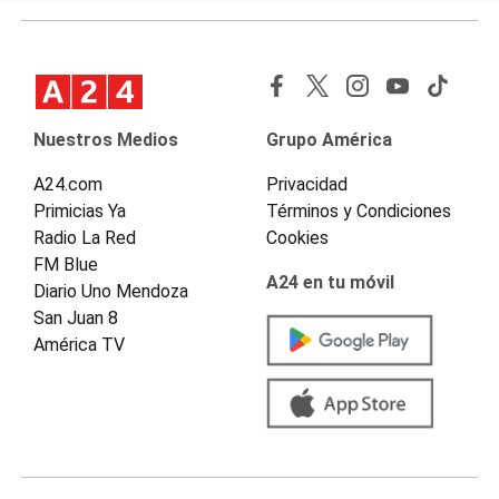
Nuestros Medios
Grupo América
A24.com
Privacidad
Primicias Ya
Términos y Condiciones
Radio La Red
Cookies
FM Blue
A24 en tu móvil
Diario Uno Mendoza
San Juan 8
América TV