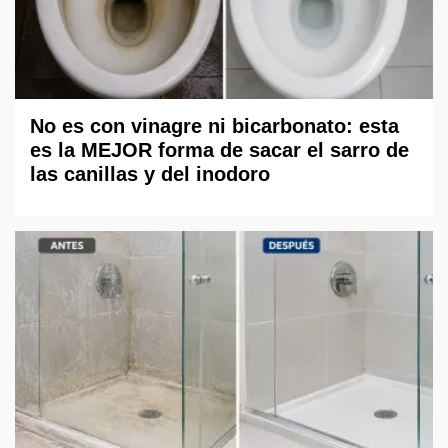
No es con vinagre ni bicarbonato: esta
es la MEJOR forma de sacar el sarro de
las canillas y del inodoro