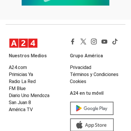
Nuestros Medios
Grupo América
A24.com
Privacidad
Primicias Ya
Términos y Condiciones
Radio La Red
Cookies
FM Blue
A24 en tu móvil
Diario Uno Mendoza
San Juan 8
América TV