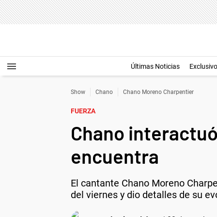
Últimas Noticias
Exclusiv
Show
Chano
Chano Moreno Charpentier
FUERZA
Chano interactuó
encuentra
El cantante Chano Moreno Charpen
del viernes y dio detalles de su ev