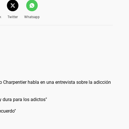
k
Twitter
Whatsapp
Charpentier habla en una entrevista sobre la adicción
dura para los adictos"
ecuerdo"