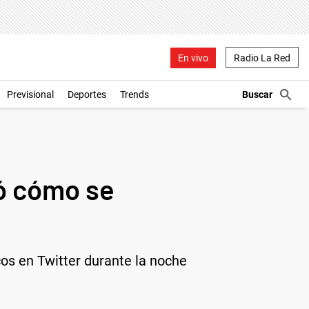
En vivo
Radio La Red
Previsional
Deportes
Trends
tó cómo se
os en Twitter durante la noche