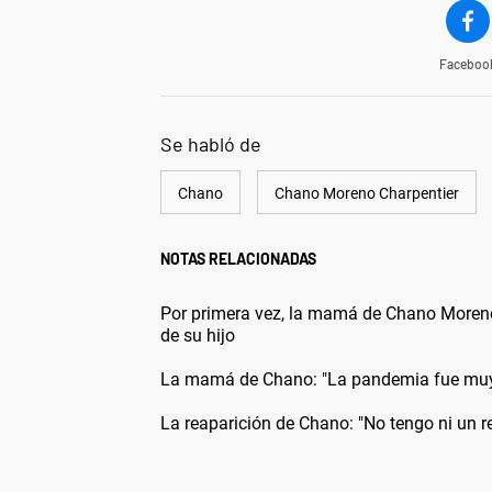
Faceboo
Se habló de
Chano
Chano Moreno Charpentier
NOTAS RELACIONADAS
Por primera vez, la mamá de Chano Moreno 
de su hijo
La mamá de Chano: "La pandemia fue muy 
La reaparición de Chano: "No tengo ni un r