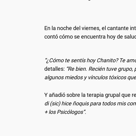
En la noche del viernes, el cantante i
contó cómo se encuentra hoy de salu
“¿Cómo te sentís hoy Chanito? Te am
detalles:
“Re bien. Recién tuve grupo,
algunos miedos y vínculos tóxicos que
Y añadió sobre la terapia grupal que re
di (sic) hice ñoquis para todos mis
+ los Psicólogos”.