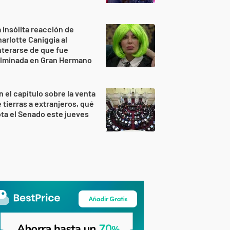
 insólita reacción de
arlotte Caniggia al
terarse de que fue
ulminada en Gran Hermano
n el capítulo sobre la venta
 tierras a extranjeros, qué
ta el Senado este jueves