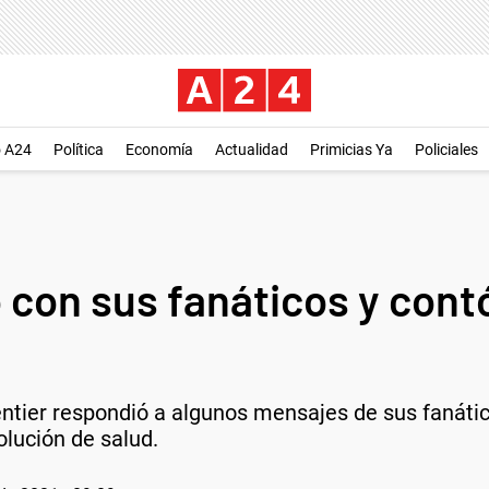
o A24
Política
Economía
Actualidad
Primicias Ya
Policiales
 con sus fanáticos y con
tier respondió a algunos mensajes de sus fanátic
olución de salud.