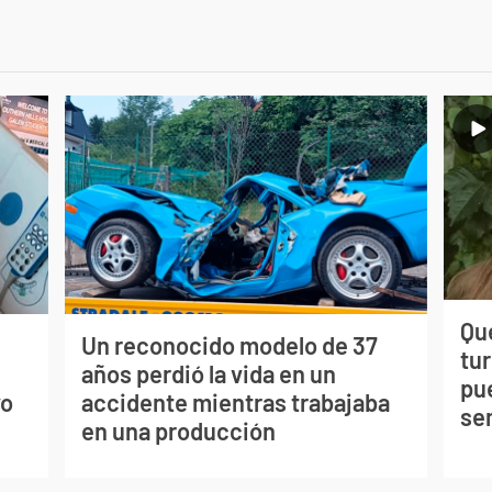
Qué
Un reconocido modelo de 37
tu
s
años perdió la vida en un
pu
vo
accidente mientras trabajaba
se
en una producción