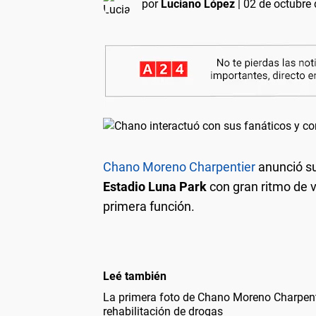
por
Luciano López
|
02 de octubre 
Chano Moreno Charpentier
anunció su
Estadio Luna Park
con gran ritmo de v
primera función.
Leé también
La primera foto de Chano Moreno Charpenti
rehabilitación de drogas