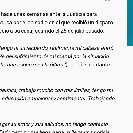
 hace unas semanas ante la Justicia para
causa por el episodio en el que recibió un disparo
dió a su casa, ocurrido el 26 de julio pasado.
tengo ni un recuerdo, realmente mi cabeza entró
e del sufrimiento de mi mamá por la situación,
a, que espero sea la última",
indicó el cantante
péutica, trabajo mucho con mis límites, tengo mi
educación emocional y sentimental. Trabajando
egar su amor y sus saludos, no tengo contacto
iario pero no me llega nada, si llega una noticia