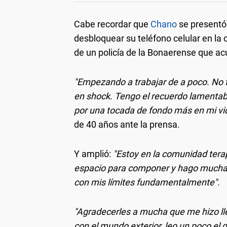
Cabe recordar que
Chano
se presentó
desbloquear su teléfono celular en la 
de un policía de la Bonaerense que acu
"Empezando a trabajar de a poco. No 
en shock. Tengo el recuerdo lamentabl
por una tocada de fondo más en mi vid
de 40 años ante la prensa.
Y amplió:
"Estoy en la comunidad tera
espacio para componer y hago mucha 
con mis límites fundamentalmente".
"Agradecerles a mucha que me hizo ll
con el mundo exterior, leo un poco el d