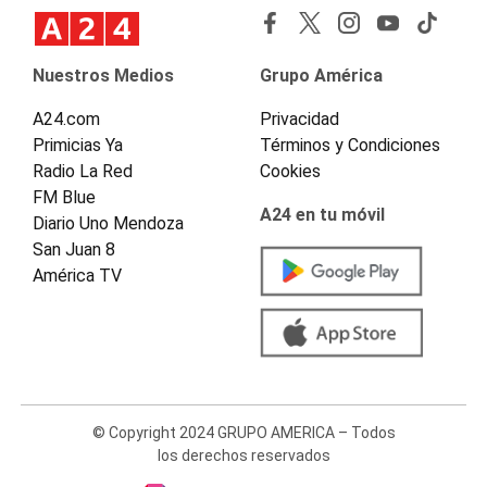
Nuestros Medios
Grupo América
A24.com
Privacidad
Primicias Ya
Términos y Condiciones
Radio La Red
Cookies
FM Blue
A24 en tu móvil
Diario Uno Mendoza
San Juan 8
América TV
© Copyright 2024 GRUPO AMERICA – Todos
los derechos reservados