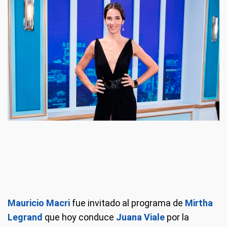
Mauricio Macri
fue invitado al programa de
Mirtha
Legrand
que hoy conduce
Juana Viale
por la