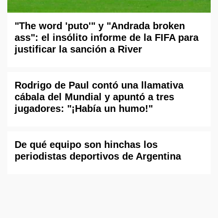
"The word 'puto'" y "Andrada broken
ass": el insólito informe de la FIFA para
justificar la sanción a River
Rodrigo de Paul contó una llamativa
cábala del Mundial y apuntó a tres
jugadores: "¡Había un humo!"
De qué equipo son hinchas los
periodistas deportivos de Argentina