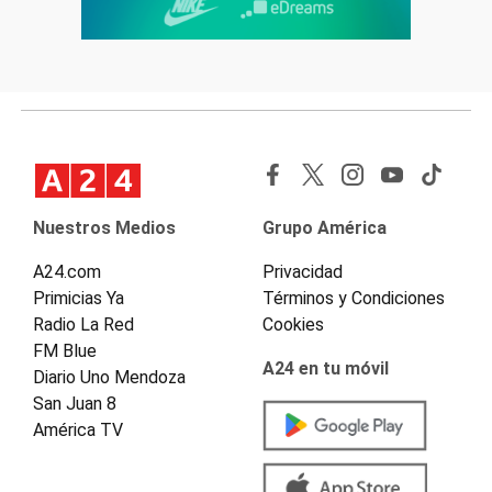
Nuestros Medios
Grupo América
A24.com
Privacidad
Primicias Ya
Términos y Condiciones
Radio La Red
Cookies
FM Blue
A24 en tu móvil
Diario Uno Mendoza
San Juan 8
América TV