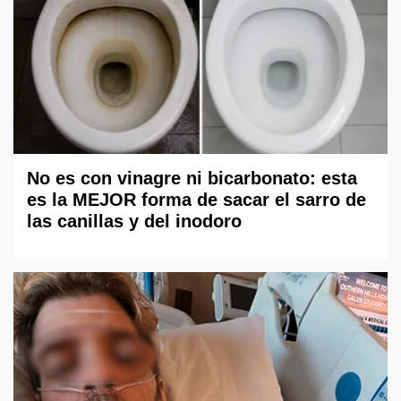
No es con vinagre ni bicarbonato: esta
es la MEJOR forma de sacar el sarro de
las canillas y del inodoro