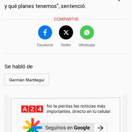
y qué planes tenemos", sentenció.
COMPARTIR
Facebook
Twitter
Whatsapp
Se habló de
Germán Martitegui