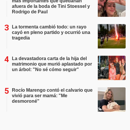
más importantes que quedarían
afuera de la boda de Tini Stoessel y
Rodrigo de Paul
La tormenta cambió todo: un rayo
cayó en pleno partido y ocurrió una
tragedia
La devastadora carta de la hija del
matrimonio que murió aplastado por
un árbol: "No sé cómo seguir"
Rocío Marengo contó el calvario que
vivió para ser mamá: "Me
desmoroné"