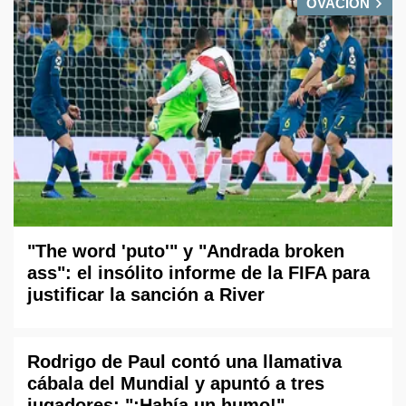
OVACIÓN
"The word 'puto'" y "Andrada broken
ass": el insólito informe de la FIFA para
justificar la sanción a River
Rodrigo de Paul contó una llamativa
cábala del Mundial y apuntó a tres
jugadores: "¡Había un humo!"