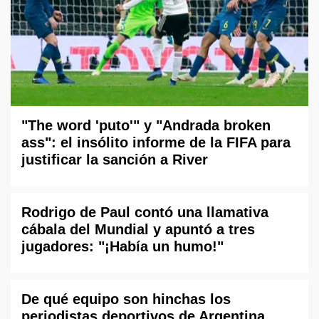
"The word 'puto'" y "Andrada broken
ass": el insólito informe de la FIFA para
justificar la sanción a River
Rodrigo de Paul contó una llamativa
cábala del Mundial y apuntó a tres
jugadores: "¡Había un humo!"
De qué equipo son hinchas los
periodistas deportivos de Argentina