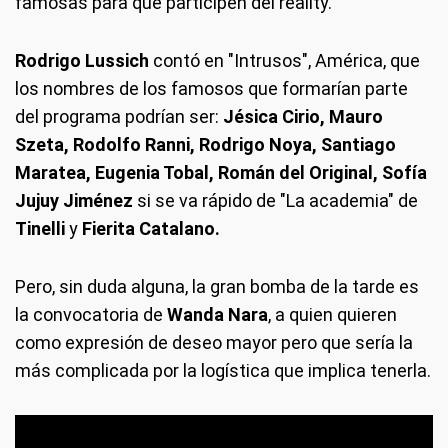
famosas para que participen del reality.
Rodrigo Lussich
contó en "Intrusos", América, que
los nombres de los famosos que formarían parte
del programa podrían ser:
Jésica Cirio, Mauro
Szeta, Rodolfo Ranni, Rodrigo Noya, Santiago
Maratea, Eugenia Tobal, Román del Original, Sofía
Jujuy Jiménez
si se va rápido de "La academia" de
Tinelli
y
Fierita Catalano.
Pero, sin duda alguna, la gran bomba de la tarde es
la convocatoria de
Wanda Nara
, a quien quieren
como expresión de deseo mayor pero que sería la
más complicada por la logística que implica tenerla.