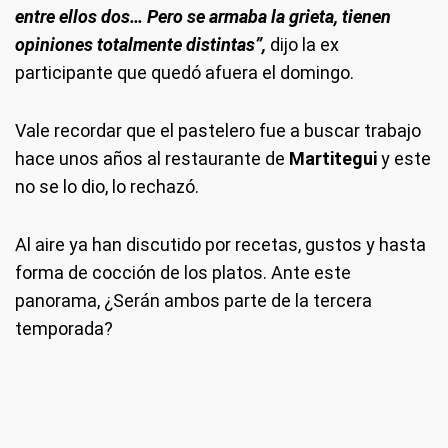
entre ellos dos… Pero se armaba la grieta, tienen
opiniones totalmente distintas”,
dijo la ex
participante que quedó afuera el domingo.
Vale recordar que el pastelero fue a buscar trabajo
hace unos años al restaurante de
Martitegui
y este
no se lo dio, lo rechazó.
Al aire ya han discutido por recetas, gustos y hasta
forma de cocción de los platos. Ante este
panorama, ¿Serán ambos parte de la tercera
temporada?