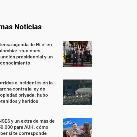
imas Noticias
tensa agenda de Milei en
lombia: reuniones,
unción presidencial y un
econocimiento
rridas e incidentes en la
rcha contra la ley de
opiedad privada: hubo
tenidos y heridos
SES y un extra de más de
50.000 para AUH: cómo
ber si te corresponde