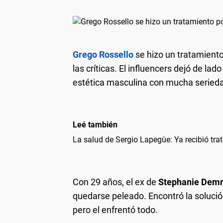
Grego Rossello
se hizo un tratamient
las críticas. El influencers dejó de lad
estética masculina con mucha seried
Leé también
La salud de Sergio Lapegüe: Ya recibió tr
Con 29 años, el ex de
Stephanie Dem
quedarse peleado. Encontró la solución 
pero el enfrentó todo.