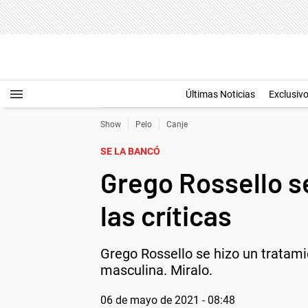
Últimas Noticias
Exclusiv
Show
Pelo
Canje
SE LA BANCÓ
Grego Rossello se
las críticas
Grego Rossello se hizo un tratamien
masculina. Miralo.
06 de mayo de 2021 - 08:48