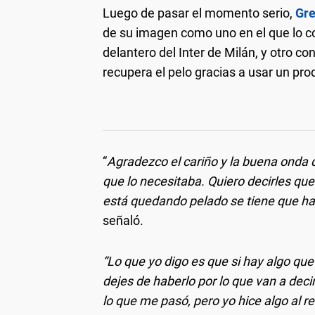
Luego de pasar el momento serio,
Gr
de su imagen como uno en el que lo 
delantero del Inter de Milán, y otro
recupera el pelo gracias a usar un pro
“
Agradezco el cariño y la buena onda
que lo necesitaba. Quiero decirles qu
está quedando pelado se tiene que ha
señaló.
“Lo que yo digo es que si hay algo que
dejes de haberlo por lo que van a dec
lo que me pasó, pero yo hice algo al r