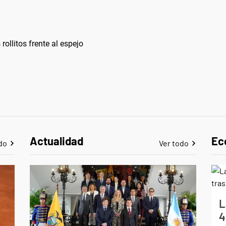
rollitos frente al espejo
Actualidad
Ec
do
Ver todo
L
4