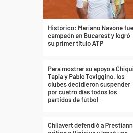
Histórico: Mariano Navone fu
campeón en Bucarest y logró
su primer título ATP
Para mostrar su apoyo a Chiqu
Tapia y Pablo Toviggino, los
clubes decidieron suspender
por cuatro días todos los
partidos de fútbol
Chilavert defendió a Prestiann
criticó a Vinicius y lanzó una