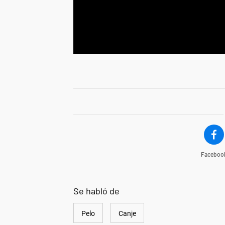
Faceboo
Se habló de
Pelo
Canje