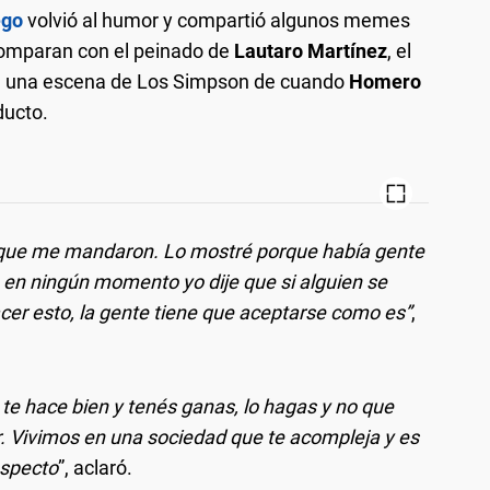
ego
volvió al humor y compartió algunos memes
comparan con el peinado de
Lautaro Martínez
, el
 con una escena de Los Simpson de cuando
Homero
ducto.
 que me mandaron. Lo mostré porque había gente
e en ningún momento yo dije que si alguien se
cer esto, la gente tiene que aceptarse como es”
,
 te hace bien y tenés ganas, lo hagas y no que
ir. Vivimos en una sociedad que te acompleja y es
especto
”, aclaró.