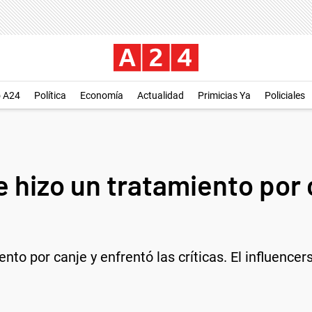
o A24
Política
Economía
Actualidad
Primicias Ya
Policiales
 hizo un tratamiento por 
to por canje y enfrentó las críticas. El influencer