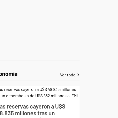
onomía
Ver todo
as reservas cayeron a U$S
8.835 millones tras un