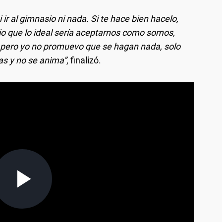
 ir al gimnasio ni nada. Si te hace bien hacelo,
io que lo ideal sería aceptarnos como somos,
, pero yo no promuevo que se hagan nada, solo
as y no se anima”
, finalizó.