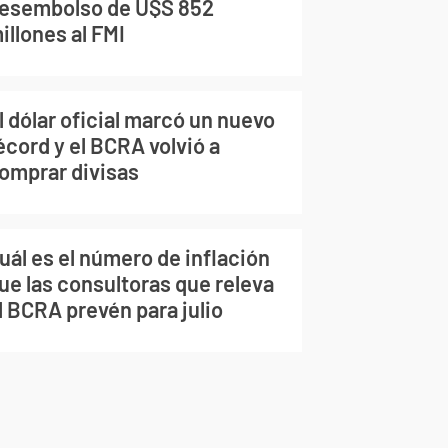
esembolso de U$S 852
illones al FMI
l dólar oficial marcó un nuevo
écord y el BCRA volvió a
omprar divisas
uál es el número de inflación
ue las consultoras que releva
l BCRA prevén para julio