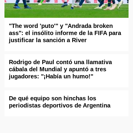
"The word 'puto'" y "Andrada broken
ass": el insólito informe de la FIFA para
justificar la sanción a River
Rodrigo de Paul contó una llamativa
cábala del Mundial y apuntó a tres
jugadores: "¡Había un humo!"
De qué equipo son hinchas los
periodistas deportivos de Argentina