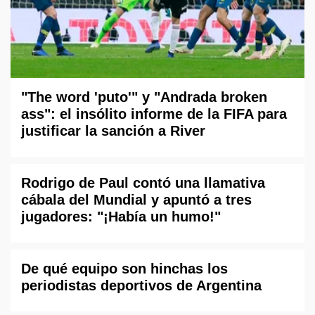
"The word 'puto'" y "Andrada broken
ass": el insólito informe de la FIFA para
justificar la sanción a River
Rodrigo de Paul contó una llamativa
cábala del Mundial y apuntó a tres
jugadores: "¡Había un humo!"
De qué equipo son hinchas los
periodistas deportivos de Argentina