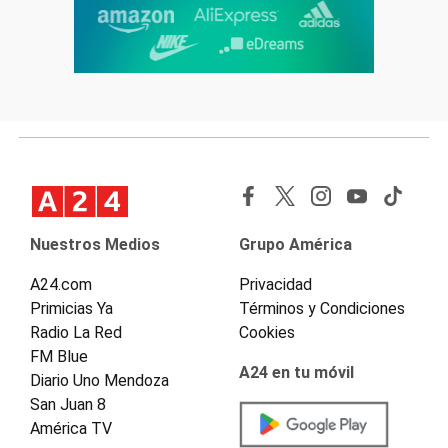
Nuestros Medios
Grupo América
A24.com
Privacidad
Primicias Ya
Términos y Condiciones
Radio La Red
Cookies
FM Blue
A24 en tu móvil
Diario Uno Mendoza
San Juan 8
América TV