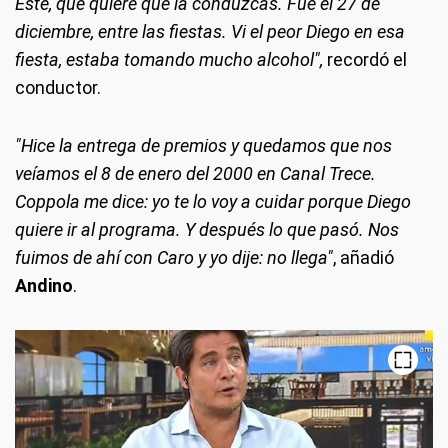
Este, que quiere que la conduzcas. Fue el 27 de
diciembre, entre las fiestas. Vi el peor Diego en esa
fiesta, estaba tomando mucho alcohol",
recordó el
conductor.
"Hice la entrega de premios y quedamos que nos
veíamos el 8 de enero del 2000 en Canal Trece.
Coppola me dice: yo te lo voy a cuidar porque Diego
quiere ir al programa. Y después lo que pasó. Nos
fuimos de ahí con Caro y yo dije: no llega"
, añadió
Andino
.