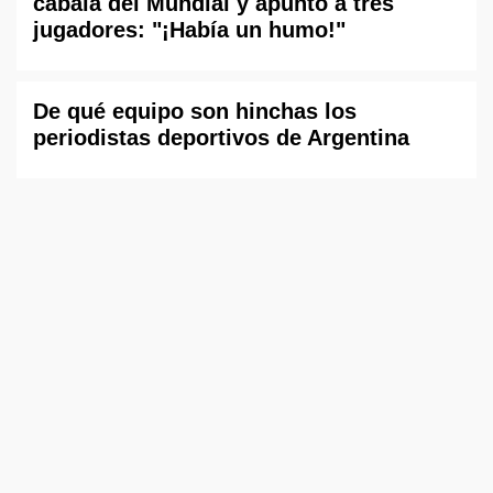
cábala del Mundial y apuntó a tres
jugadores: "¡Había un humo!"
De qué equipo son hinchas los
periodistas deportivos de Argentina