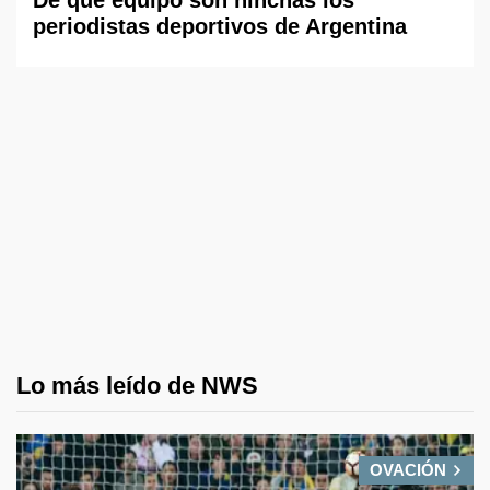
De qué equipo son hinchas los
periodistas deportivos de Argentina
Lo más leído de NWS
OVACIÓN