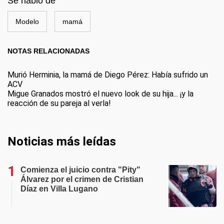
Se habló de
Modelo
mamá
NOTAS RELACIONADAS
Murió Herminia, la mamá de Diego Pérez: Había sufrido un
ACV
Migue Granados mostró el nuevo look de su hija... ¡y la
reacción de su pareja al verla!
Noticias más leídas
Comienza el juicio contra "Pity"
Álvarez por el crimen de Cristian
Díaz en Villa Lugano