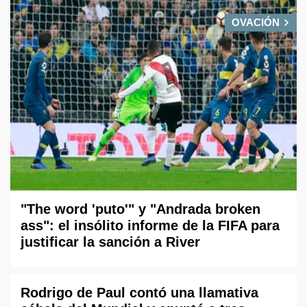
OVACIÓN
"The word 'puto'" y "Andrada broken
ass": el insólito informe de la FIFA para
justificar la sanción a River
Rodrigo de Paul contó una llamativa