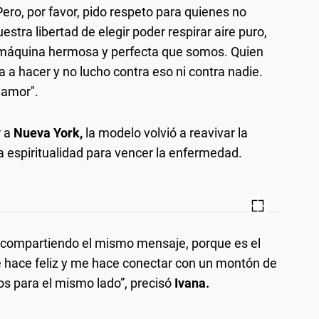
Pero, por favor, pido respeto para quienes no
tra libertad de elegir poder respirar aire puro,
la máquina hermosa y perfecta que somos. Quien
a a hacer y no lucho contra eso ni contra nadie.
 amor".
r a
Nueva York,
la modelo volvió a reavivar la
 espiritualidad para vencer la enfermedad.
r compartiendo el mismo mensaje, porque es el
e hace feliz y me hace conectar con un montón de
s para el mismo lado”, precisó
Ivana.