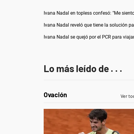
Ivana Nadal en topless confesó: "Me sient
Ivana Nadal reveló que tiene la solución pa
Ivana Nadal se quejó por el PCR para viajar
Lo más leído de . . .
Ovación
Ver to