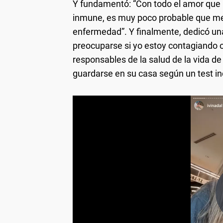
Y fundamentó: “Con todo el amor que 
inmune, es muy poco probable que me 
enfermedad”. Y finalmente, dedicó unas
preocuparse si yo estoy contagiando 
responsables de la salud de la vida de
guardarse en su casa según un test i