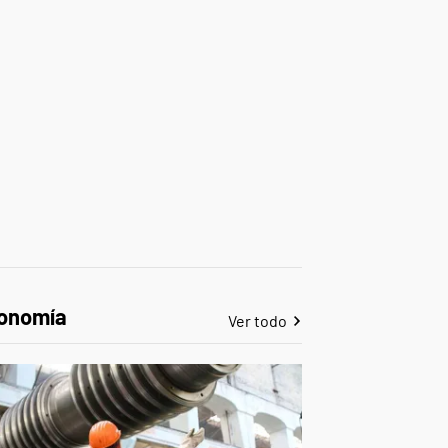
onomía
Ver todo