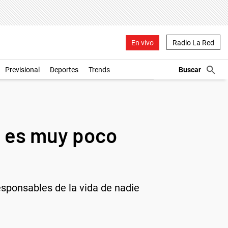
En vivo
Radio La Red
Previsional
Deportes
Trends
, es muy poco
esponsables de la vida de nadie