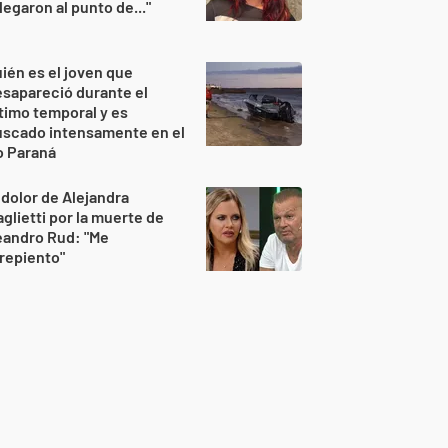
legaron al punto de..."
ién es el joven que
sapareció durante el
timo temporal y es
uscado intensamente en el
o Paraná
 dolor de Alejandra
glietti por la muerte de
eandro Rud: "Me
repiento"