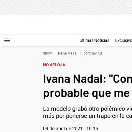
Últimas Noticias
Exclusiv
Show
Ivana Nadal
coronavirus
NO AFLOJA
Ivana Nadal: "Co
probable que me
La modelo grabó otro polémico vid
más por ponerse un trapo en la ca
09 de abril de 2021 - 10:15