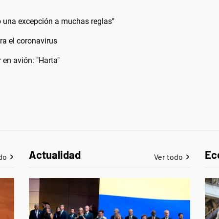
o una excepción a muchas reglas"
ra el coronavirus
 en avión: "Harta"
Actualidad
Ec
do
Ver todo