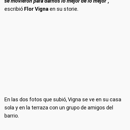
se movieron para darnos lo mejor de lo mejor",
escribió
Flor Vigna
en su storie.
En las dos fotos que subió, Vigna se ve en su casa
sola y en la terraza con un grupo de amigos del
barrio.