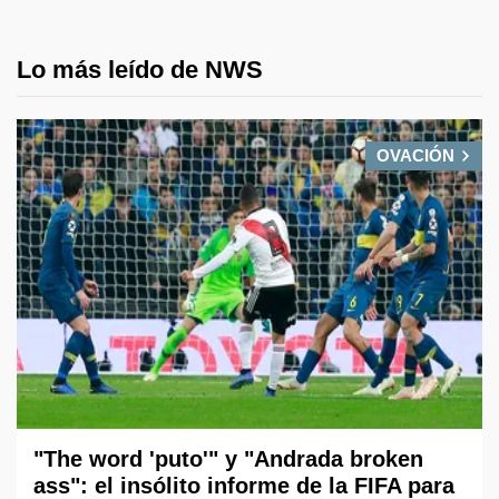
Lo más leído de NWS
OVACIÓN
"The word 'puto'" y "Andrada broken
ass": el insólito informe de la FIFA para