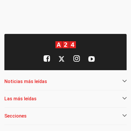
Noticias más leídas
Las más leídas
Secciones