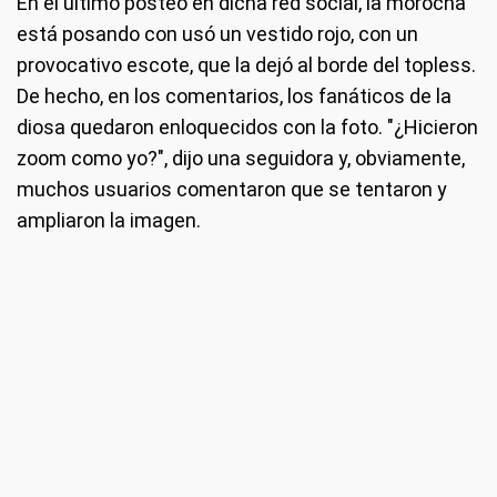
En el último posteo en dicha red social, la morocha
está posando con usó un vestido rojo, con un
provocativo escote, que la dejó al borde del topless.
De hecho, en los comentarios, los fanáticos de la
diosa quedaron enloquecidos con la foto. "¿Hicieron
zoom como yo?", dijo una seguidora y, obviamente,
muchos usuarios comentaron que se tentaron y
ampliaron la imagen.