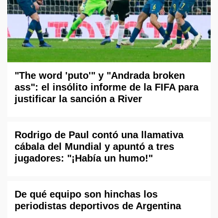
"The word 'puto'" y "Andrada broken
ass": el insólito informe de la FIFA para
justificar la sanción a River
Rodrigo de Paul contó una llamativa
cábala del Mundial y apuntó a tres
jugadores: "¡Había un humo!"
De qué equipo son hinchas los
periodistas deportivos de Argentina