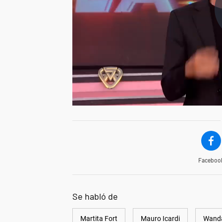
Faceboo
Se habló de
Martita Fort
Mauro Icardi
Wand