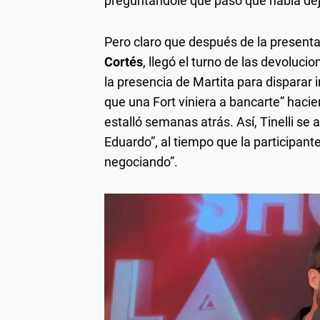
preguntándole qué pasó que había deja
Pero claro que después de la present
Cortés
, llegó el turno de las devolucio
la presencia de Martita para disparar
que una Fort viniera a bancarte” hacie
estalló semanas atrás. Así, Tinelli se 
Eduardo”, al tiempo que la participant
negociando”.