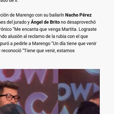
do de ir.
ación de Marengo con su bailarín
Nacho Pérez
nes del jurado y
Ángel de Brito
no desaprovechó
 irónico “Me encanta que venga Martita. Lograste
ndo alusión al reclamo de la rubia con el que
apuró a pedirle a Marengo “Un día tiene que venir
e reconoció “Tiene que venir, estamos