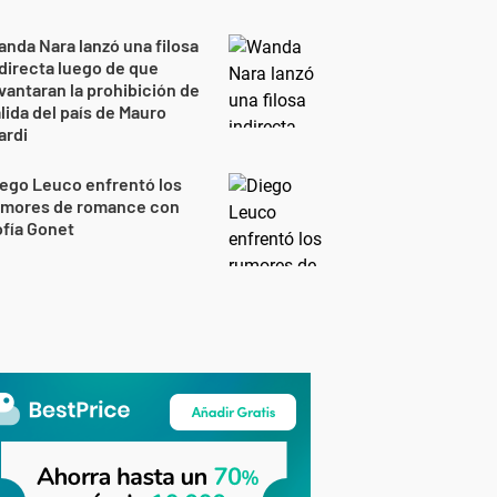
nda Nara lanzó una filosa
directa luego de que
vantaran la prohibición de
lida del país de Mauro
ardi
ego Leuco enfrentó los
umores de romance con
fía Gonet