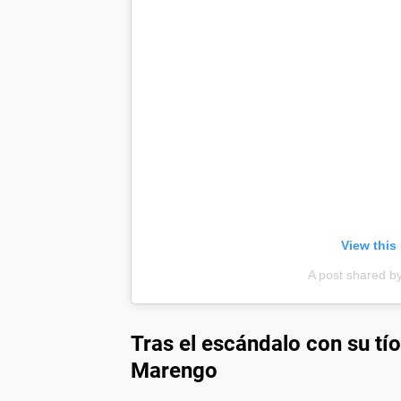
View this
A post shared by
Tras el escándalo con su tí
Marengo