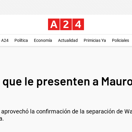
o A24
Política
Economía
Actualidad
Primicias Ya
Policiales
ó que le presenten a Maur
t aprovechó la confirmación de la separación de W
a.