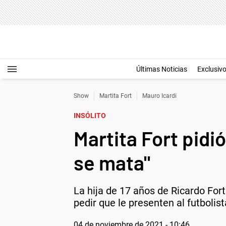
Últimas Noticias
Exclusiv
Show
Martita Fort
Mauro Icardi
INSÓLITO
Martita Fort pidi
se mata"
La hija de 17 años de Ricardo For
pedir que le presenten al futbolist
04 de noviembre de 2021 - 10:46