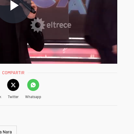
COMPARTIR
k
Twitter
Whatsapp
a Nara