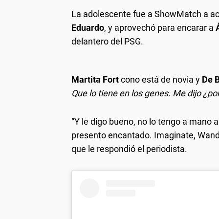
La adolescente fue a ShowMatch a 
Eduardo
, y aprovechó para encarar a
delantero del PSG.
Martita Fort
cono está de novia y
De B
Que lo tiene en los genes. Me dijo ¿po
“Y le digo bueno, no lo tengo a mano a
presento encantado. Imaginate, Wanda s
que le respondió el periodista.