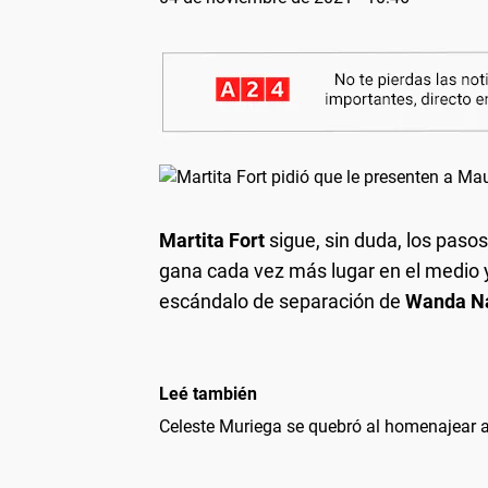
Martita Fort
sigue, sin duda, los paso
gana cada vez más lugar en el medio y
escándalo de separación de
Wanda Na
Leé también
Celeste Muriega se quebró al homenajear a