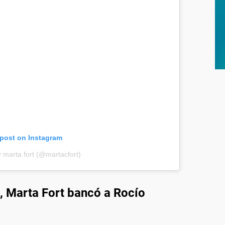
 post on Instagram
 marta fort (@martacfort)
o, Marta Fort bancó a Rocío