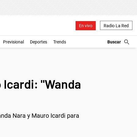
En vivo
Radio La Red
Previsional
Deportes
Trends
o Icardi: "Wanda
anda Nara y Mauro Icardi para