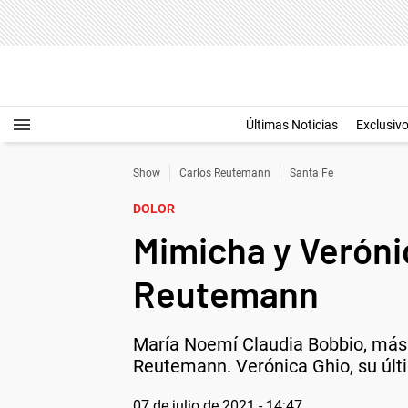
Últimas Noticias
Exclusiv
Show
Carlos Reutemann
Santa Fe
DOLOR
Mimicha y Veróni
Reutemann
María Noemí Claudia Bobbio, más 
Reutemann. Verónica Ghio, su últ
07 de julio de 2021 - 14:47