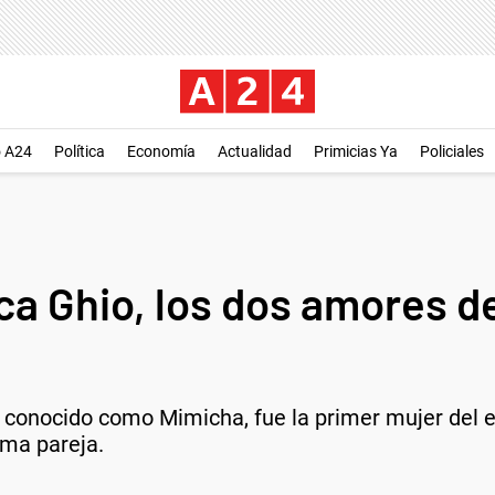
o A24
Política
Economía
Actualidad
Primicias Ya
Policiales
ca Ghio, los dos amores d
conocido como Mimicha, fue la primer mujer del e
ima pareja.