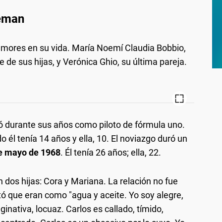
teman
mores en su vida. María Noemí Claudia Bobbio,
e sus hijas, y Verónica Ghio, su última pareja.
 durante sus años como piloto de fórmula uno.
 él tenía 14 años y ella, 10. El noviazgo duró un
de mayo de 1968
. Él tenía 26 años; ella, 22.
on dos hijas: Cora y Mariana. La relación no fue
ntó que eran como "agua y aceite. Yo soy alegre,
inativa, locuaz. Carlos es callado, tímido,