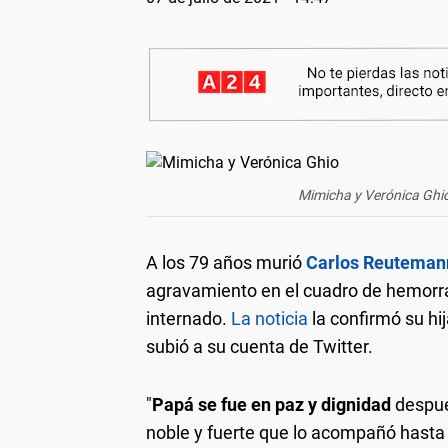
Mimicha y Verónica Ghi
A los 79 años murió
Carlos Reuteman
agravamiento en el cuadro de hemorrag
internado.
La noticia
la confirmó su h
subió a su cuenta de Twitter.
"
Papá se fue en paz y dignidad
despué
noble y fuerte que lo acompañó hasta el