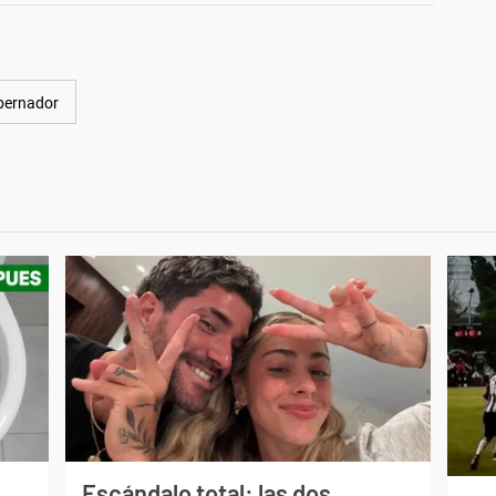
bernador
Escándalo total: las dos