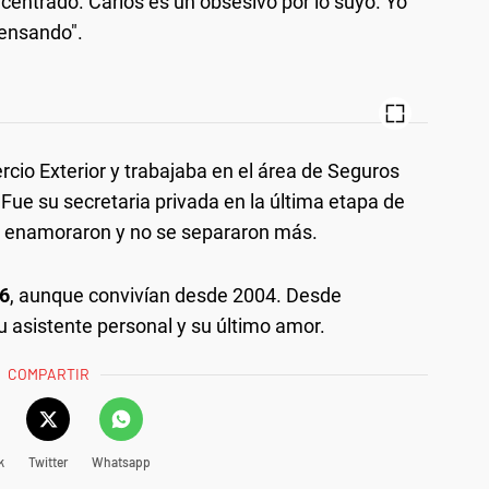
oncentrado. Carlos es un obsesivo por lo suyo. Yo
pensando".
cio Exterior y trabajaba en el área de Seguros
ue su secretaria privada en la última etapa de
Se enamoraron y no se separaron más.
06
, aunque convivían desde 2004. Desde
u asistente personal y su último amor.
COMPARTIR
k
Twitter
Whatsapp