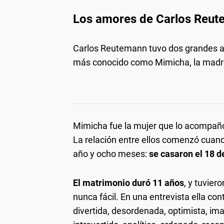
Los amores de Carlos Reu
Carlos Reutemann tuvo dos grandes a
más conocido como Mimicha, la madre d
Mimicha fue la mujer que lo acompañó
La relación entre ellos comenzó cuando
año y ocho meses:
se casaron el 18 
El matrimonio duró 11 años
, y tuvier
nunca fácil. En una entrevista ella co
divertida, desordenada, optimista, imag