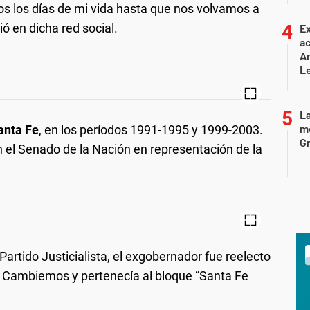
 los días de mi vida hasta que nos volvamos a
ió en dicha red social.
Ex
ac
Ar
L
La
mo
anta Fe
, en los períodos 1991-1995 y 1999-2003.
Gr
el Senado de la Nación en representación de la
l Partido Justicialista, el exgobernador fue reelecto
a Cambiemos y pertenecía al bloque “Santa Fe