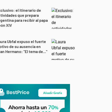
clusivo: el itinerario de
tividades que prepara
gentina para recibir al papa
eón XIV
ura Ubfal expuso el fuerte
tivo de su ausencia en
an Hermano: "El tema de..."