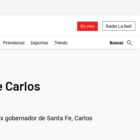
En vivo
Radio La Red
Previsional
Deportes
Trends
e Carlos
x gobernador de Santa Fe, Carlos