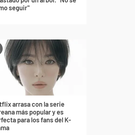
mo seguir"
flix arrasa con la serie
reana más popular y es
fecta para los fans del K-
ama