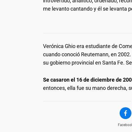
introvertido, analítico, ordenado, rec
me levanto cantando y él se levanta 
Verónica Ghio era estudiante de Comer
cuando conoció Reutemann, en 2002. F
su gobierno provincial en Santa Fe. 
Se casaron el 16 de diciembre de 20
entonces, ella fue su mano derecha, s
Faceboo