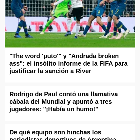
"The word 'puto'" y "Andrada broken
ass": el insólito informe de la FIFA para
justificar la sanción a River
Rodrigo de Paul contó una llamativa
cábala del Mundial y apuntó a tres
jugadores: "¡Había un humo!"
De qué equipo son hinchas los
periodistas deportivos de Argentina