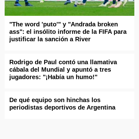
"The word 'puto'" y "Andrada broken
ass": el insólito informe de la FIFA para
justificar la sanción a River
Rodrigo de Paul contó una llamativa
cábala del Mundial y apuntó a tres
jugadores: "¡Había un humo!"
De qué equipo son hinchas los
periodistas deportivos de Argentina