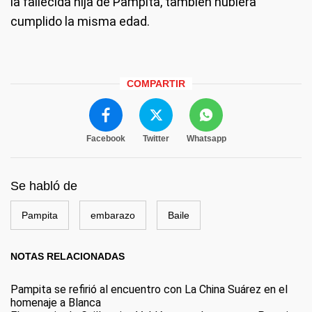
la fallecida hija de Pampita, también hubiera
cumplido la misma edad.
COMPARTIR
Facebook
Twitter
Whatsapp
Se habló de
Pampita
embarazo
Baile
NOTAS RELACIONADAS
Pampita se refirió al encuentro con La China Suárez en el
homenaje a Blanca