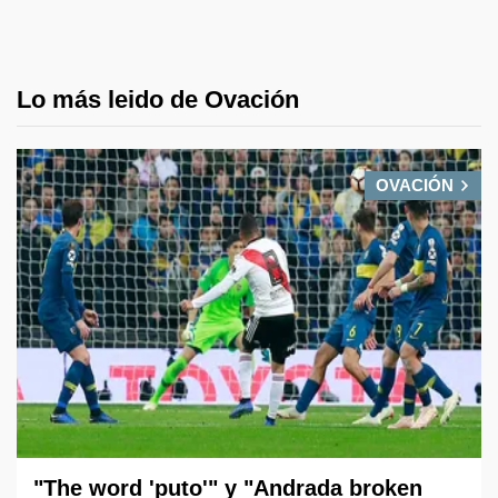
Lo más leido de Ovación
OVACIÓN
"The word 'puto'" y "Andrada broken