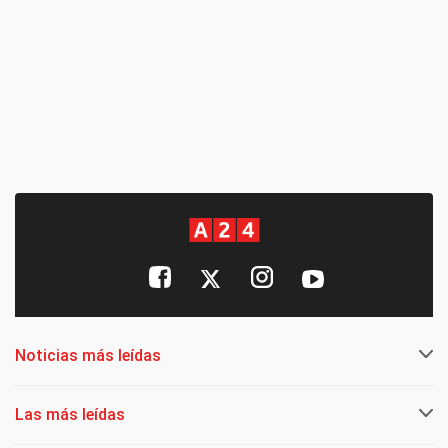
Noticias más leídas
Las más leídas