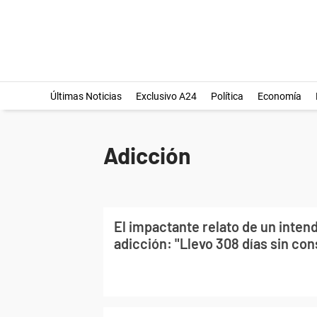
Últimas Noticias
Exclusivo A24
Política
Economía
Adicción
El impactante relato de un inten
adicción: "Llevo 308 días sin co