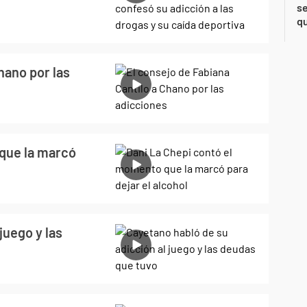
se
qu
hano por las
que la marcó
juego y las