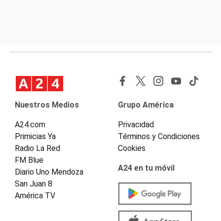
Nuestros Medios
Grupo América
A24.com
Privacidad
Primicias Ya
Términos y Condiciones
Radio La Red
Cookies
FM Blue
A24 en tu móvil
Diario Uno Mendoza
San Juan 8
América TV