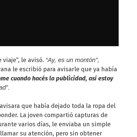
viaje”, le avisó.
“Ay, es un montón”,
vana le escribió para avisarle que ya había
ame cuando hacés la publicidad, así estoy
ad”.
visara que había dejado toda la ropa del
sponder. La joven compartió capturas de
rante varios días, le enviaba un simple
llamar su atención, pero sin obtener