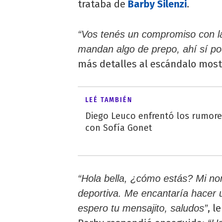
trataba de
Barby Silenzi
.
“Vos tenés un compromiso con la 
mandan algo de prepo, ahí sí po
más detalles al escándalo mostr
LEÉ TAMBIÉN
Diego Leuco enfrentó los rumor
con Sofía Gonet
“Hola bella, ¿cómo estás? Mi no
deportiva. Me encantaría hacer u
, l
espero tu mensajito, saludos”