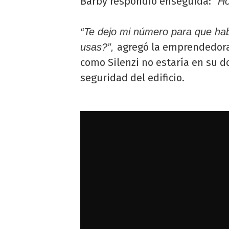
Barby respondió enseguida:
“Hol
“Te dejo mi número para que hab
agregó la emprendedora
usas?”,
como Silenzi no estaría en su do
seguridad del edificio.