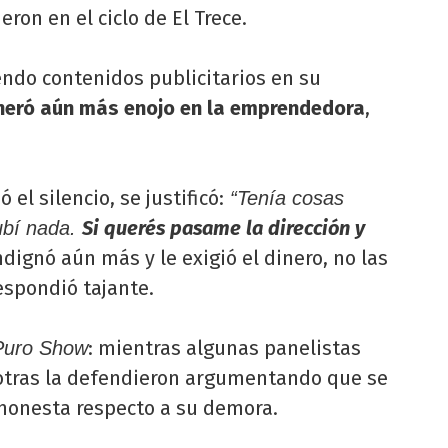
eron en el ciclo de El Trece.
endo contenidos publicitarios en su
neró aún más enojo en la emprendedora
,
l silencio, se justificó:
“Tenía cosas
Si querés pasame la dirección y
ubí nada.
ndignó aún más y le exigió el dinero, no las
respondió tajante.
: mientras algunas panelistas
Puro Show
i, otras la defendieron argumentando que se
e honesta respecto a su demora.