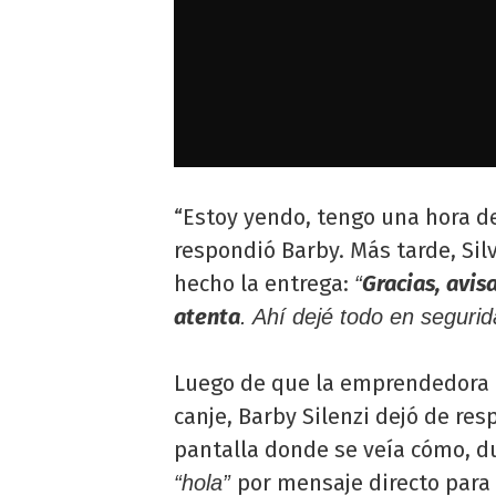
“Estoy yendo, tengo una hora de 
respondió Barby. Más tarde, Sil
hecho la entrega:
Gracias, avis
“
atenta
. Ahí dejé todo en segurid
Luego de que la emprendedora a
canje, Barby Silenzi dejó de re
pantalla donde se veía cómo, du
por mensaje directo para 
“hola”