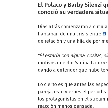
El Polaco y Barby Silenzi 
conoció su verdadera situ
Días atrás comenzaron a circul
hablaban de una crisis entre
El
de relación y una hija de por me
"Él estaría con alguna 'cosita', e
motivos que dio Yanina Latorre
dando a entender que hubo terc
Lo cierto es que antes las espe
pareja, este viernes el periodis
los protagonistas en el streami
reacción menos pensada.