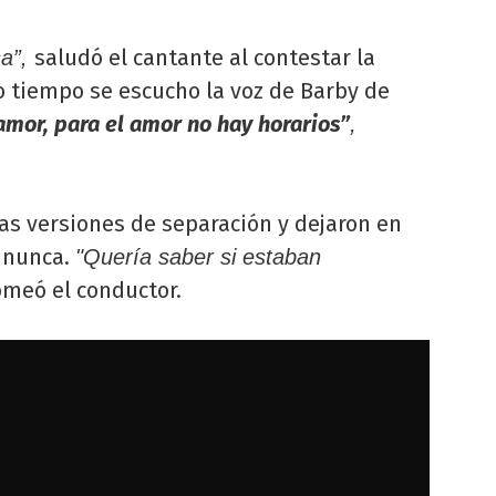
saludó el cantante al contestar la
sa”,
 tiempo se escucho la voz de Barby de
mor, para el amor no hay horarios”
,
as versiones de separación y dejaron en
e nunca.
"Quería saber si estaban
omeó el conductor.