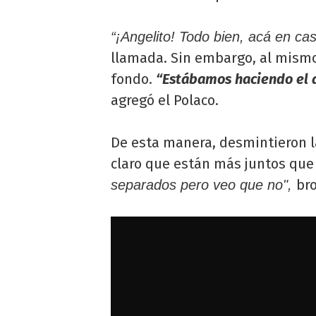
“¡Angelito! Todo bien, acá en ca
llamada. Sin embargo, al mismo
fondo.
“Estábamos haciendo el a
agregó el Polaco.
De esta manera, desmintieron l
claro que están más juntos qu
br
separados pero veo que no",