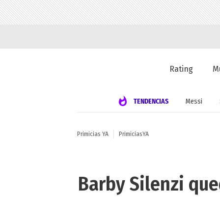
Rating
M
TENDENCIAS
Messi
Primicias YA
PrimiciasYA
Barby Silenzi qu