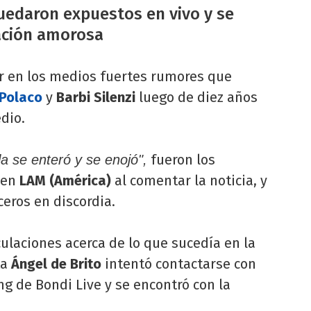
quedaron expuestos en vivo y se
ación amorosa
ar en los medios fuertes rumores que
 Polaco
y
Barbi Silenzi
luego de diez años
dio.
fueron los
lla se enteró y se enojó",
 en
LAM (América)
al comentar la noticia, y
eros en discordia.
culaciones acerca de lo que sucedía en la
ta
Ángel de Brito
intentó contactarse con
ng de Bondi Live y se encontró con la