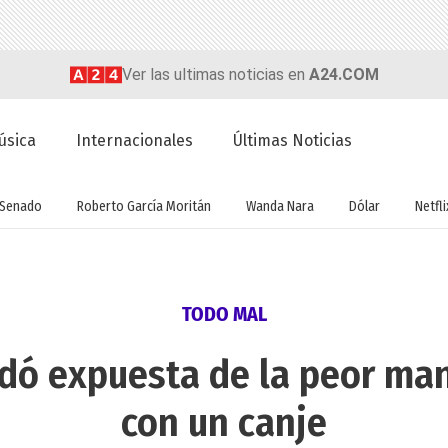
Ver las ultimas noticias en
A24.COM
úsica
Internacionales
Últimas Noticias
Senado
Roberto García Moritán
Wanda Nara
Dólar
Netfli
TODO MAL
edó expuesta de la peor man
con un canje