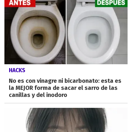
HACKS
No es con vinagre ni bicarbonato: esta es
la MEJOR forma de sacar el sarro de las
canillas y del inodoro