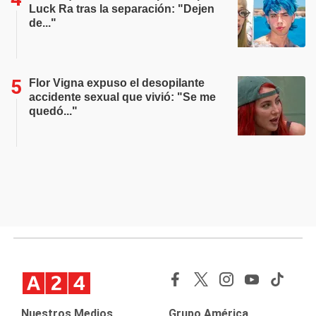
Luck Ra tras la separación: "Dejen
de..."
Flor Vigna expuso el desopilante
accidente sexual que vivió: "Se me
quedó..."
Nuestros Medios
Grupo América