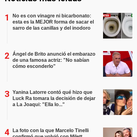
No es con vinagre ni bicarbonato:
esta es la MEJOR forma de sacar el
sarro de las canillas y del inodoro
Ángel de Brito anunció el embarazo
de una famosa actriz: "No sabían
cómo esconderlo"
Yanina Latorre contó qué hizo que
Luck Ra tomara la decisión de dejar
a La Joaqui: "Ella lo..."
La foto con la que Marcelo Tinelli
confirmó que volvió con Milett