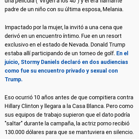
una película ("Virgen a los 40") y él era flamante
padre de un niño con su última esposa, Melania.
Impactado por la mujer, la invitó a una cena que
derivó en un encuentro íntimo. Fue en un resort
exclusivo en el estado de Nevada. Donald Trump
estaba allí participando de un torneo de golf.
En el
juicio, Stormy Daniels declaró en dos audiencias
como fue su encuentro privado y sexual con
Trump.
Eso ocurrió 10 años antes de que compitiera contra
Hillary Clinton y llegara a la Casa Blanca. Pero como
sus equipos de trabajo supieron que el dato podría
"saltar" durante la campaña, la actriz porno recibió
130.000 dólares para que se mantuviera en silencio.