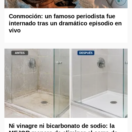
Conmoción: un famoso periodista fue
internado tras un dramático episodio en
vivo
Ni vinagre ni bicarbonato de sodio: la