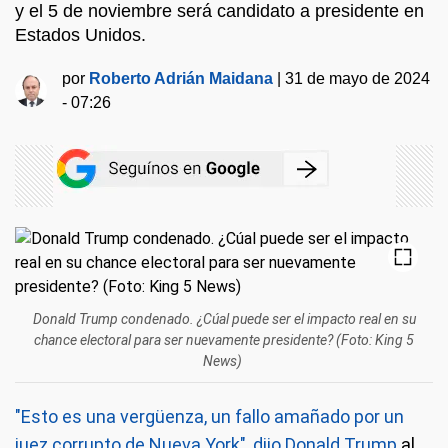
y el 5 de noviembre será candidato a presidente en
Estados Unidos.
por
Roberto Adrián Maidana
|
31 de mayo de 2024
- 07:26
Donald Trump condenado. ¿Cúal puede ser el impacto real en su
chance electoral para ser nuevamente presidente? (Foto: King 5
News)
"Esto es una vergüenza, un fallo amañado por un
juez corrupto de Nueva York", dijo Donald Trump
al