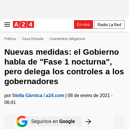
En vivo
Radio La Red
Política
Casa Rosada
Cuarentena obligatoria
Nuevas medidas: el Gobierno
habla de "Fase 1 nocturna",
pero delega los controles a los
gobernadores
por
Stella Gárnica / a24.com
|
08 de enero de 2021 -
06:41