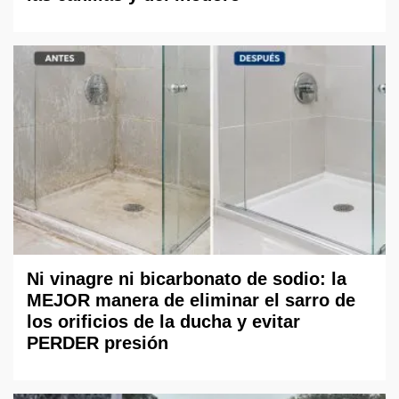
Ni vinagre ni bicarbonato de sodio: la
MEJOR manera de eliminar el sarro de
los orificios de la ducha y evitar
PERDER presión