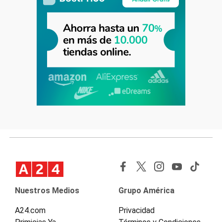
Nuestros Medios
Grupo América
A24.com
Privacidad