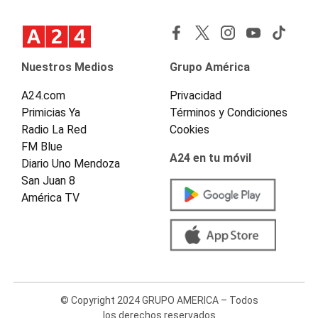
Nuestros Medios
Grupo América
A24.com
Privacidad
Primicias Ya
Términos y Condiciones
Radio La Red
Cookies
FM Blue
A24 en tu móvil
Diario Uno Mendoza
San Juan 8
América TV
© Copyright 2024 GRUPO AMERICA – Todos
los derechos reservados