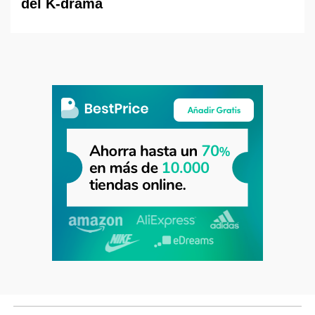
del K-drama