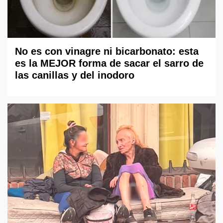
No es con vinagre ni bicarbonato: esta
es la MEJOR forma de sacar el sarro de
las canillas y del inodoro