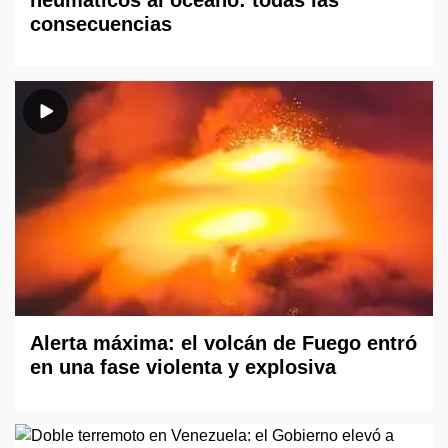
neumáticos al océano: todas las
consecuencias
Alerta máxima: el volcán de Fuego entró
en una fase violenta y explosiva