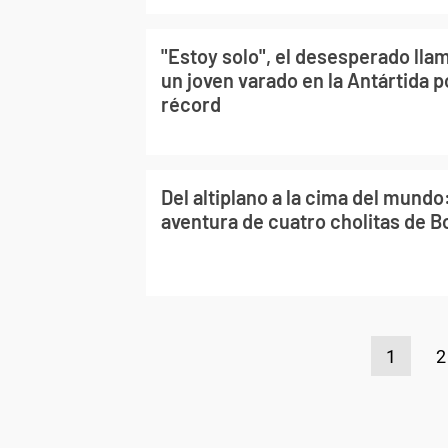
"Estoy solo", el desesperado lla
un joven varado en la Antártida po
récord
Del altiplano a la cima del mundo:
aventura de cuatro cholitas de Bo
1
2