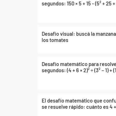
segundos: 150 × 5 + 15 - (5² + 25 +
Desafío visual: buscá la manzana
los tomates
Desafío matemático para resolve
segundos: (4 + 6 × 2)² ÷ (3² − 1) + (1
El desafío matemático que conf
se resuelve rápido: cuánto es 4 + 