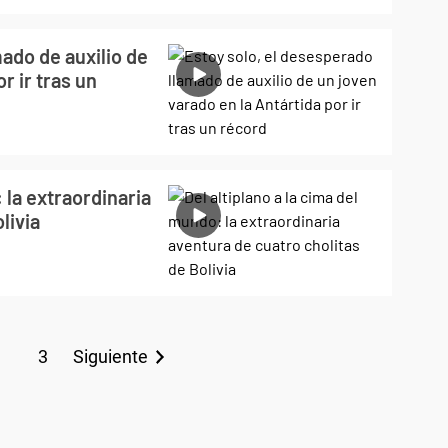
mado de auxilio de
r ir tras un
 la extraordinaria
livia
3
Siguiente