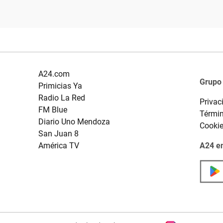
A24.com
Grupo
Primicias Ya
Radio La Red
Privac
FM Blue
Términ
Diario Uno Mendoza
Cooki
San Juan 8
América TV
A24 en