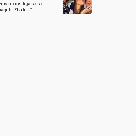
cisión de dejar a La
aqui: "Ella lo..."