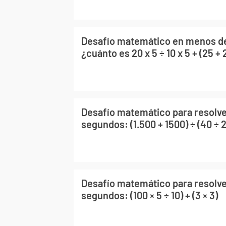
Desafío matemático en menos d
¿cuánto es 20 x 5 ÷ 10 x 5 + (25 + 
Desafío matemático para resolve
segundos: (1.500 + 1500) ÷ (40 ÷ 20
Desafío matemático para resolve
segundos: (100 × 5 ÷ 10) + (3 × 3)