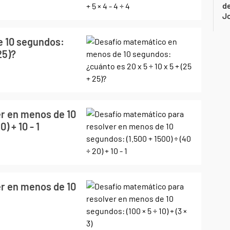
de
Jo
e 10 segundos:
25)?
r en menos de 10
) + 10 - 1
r en menos de 10