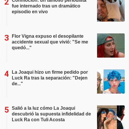
Conmoción: un famoso periodista
fue internado tras un dramático
episodio en vivo
Flor Vigna expuso el desopilante
accidente sexual que vivió: "Se me
quedó..."
La Joaqui hizo un firme pedido por
Luck Ra tras la separación: "Dejen
de..."
Salió a la luz cómo La Joaqui
descubrió la supuesta infidelidad de
Luck Ra con Tuli Acosta