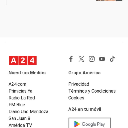
Nuestros Medios
Grupo América
A24.com
Privacidad
Primicias Ya
Términos y Condiciones
Radio La Red
Cookies
FM Blue
A24 en tu móvil
Diario Uno Mendoza
San Juan 8
América TV