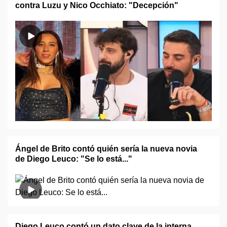
contra Luzu y Nico Occhiato: "Decepción"
Ángel de Brito contó quién sería la nueva novia
de Diego Leuco: "Se lo está..."
Diego Leuco contó un dato clave de la interna