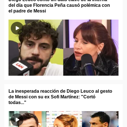
del día que Florencia Peña causó polémica con
el padre de Messi
La inesperada reacción de Diego Leuco al gesto
de Messi con su ex Sofi Martínez: "Cortó
todas..."