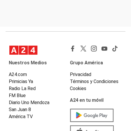
Nuestros Medios
Grupo América
A24.com
Privacidad
Primicias Ya
Términos y Condiciones
Radio La Red
Cookies
FM Blue
A24 en tu móvil
Diario Uno Mendoza
San Juan 8
América TV