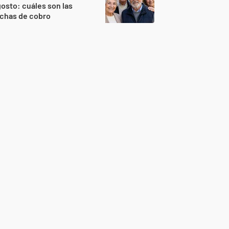
osto: cuáles son las
echas de cobro