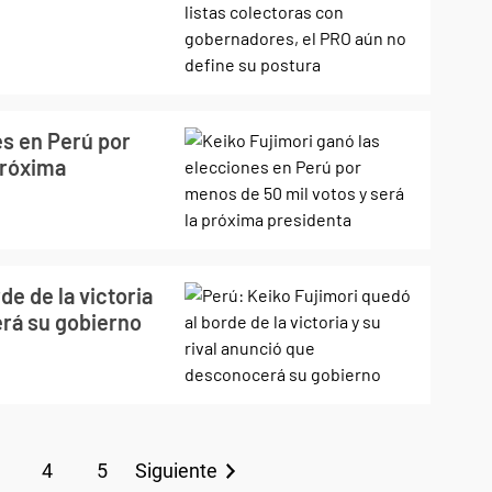
es en Perú por
próxima
de de la victoria
erá su gobierno
4
5
Siguiente