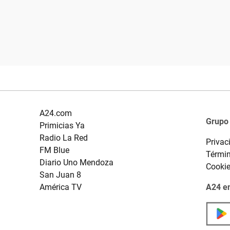
A24.com
Grupo
Primicias Ya
Radio La Red
Privac
FM Blue
Términ
Diario Uno Mendoza
Cooki
San Juan 8
América TV
A24 en