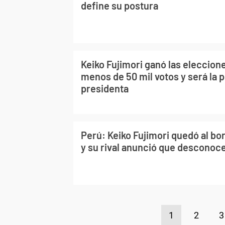
define su postura
Keiko Fujimori ganó las eleccion
menos de 50 mil votos y será la 
presidenta
Perú: Keiko Fujimori quedó al bor
y su rival anunció que desconoc
1
2
3