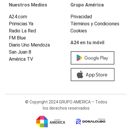
Nuestros Medios
Grupo América
A24.com
Privacidad
Primicias Ya
Términos y Condiciones
Radio La Red
Cookies
FM Blue
A24 en tu móvil
Diario Uno Mendoza
San Juan 8
América TV
© Copyright 2024 GRUPO AMERICA – Todos
los derechos reservados