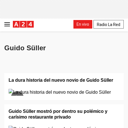
En vivo
Radio La Red
Guido Süller
La dura historia del nuevo novio de Guido Süller
Guido Süller mostró por dentro su polémico y
carísimo restaurante privado