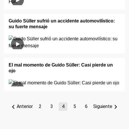
Guido Süller sufrió un accidente automovilístico:
su fuerte mensaje
El mal momento de Guido Süller: Casi pierde un
ojo
Anterior
2
3
4
5
6
Siguiente