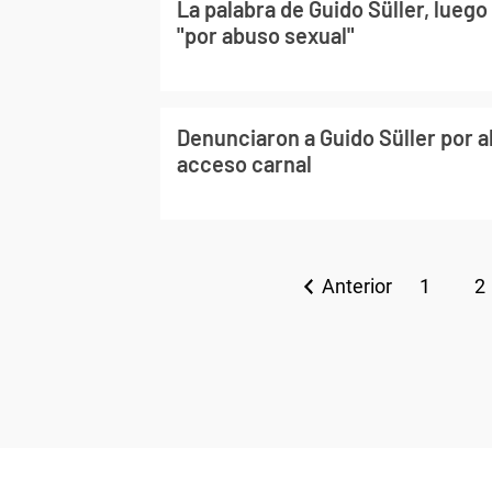
La palabra de Guido Süller, luego
"por abuso sexual"
Denunciaron a Guido Süller por 
acceso carnal
Anterior
1
2