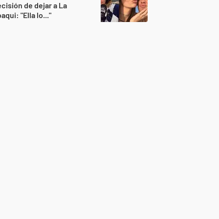
cisión de dejar a La
aqui: "Ella lo..."