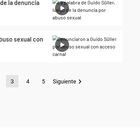
 de la denuncia
abuso sexual con
3
4
5
Siguiente