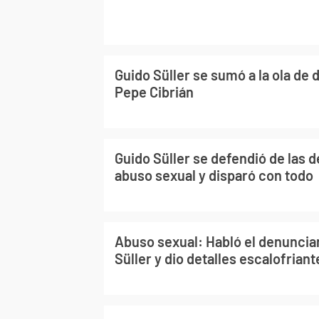
Guido Süller se sumó a la ola de
Pepe Cibrián
Guido Süller se defendió de las 
abuso sexual y disparó con todo
Abuso sexual: Habló el denuncia
Süller y dio detalles escalofriant