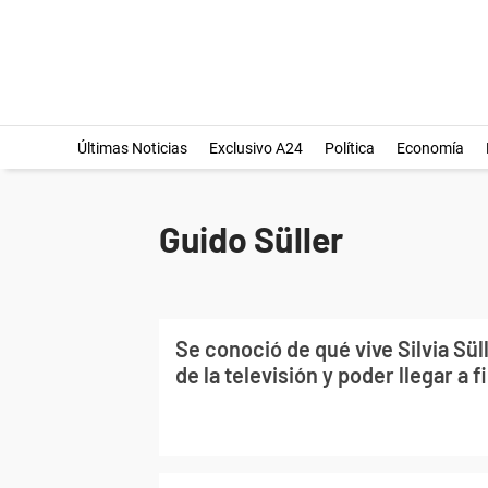
Últimas Noticias
Exclusivo A24
Política
Economía
Guido Süller
Se conoció de qué vive Silvia Süll
de la televisión y poder llegar a 