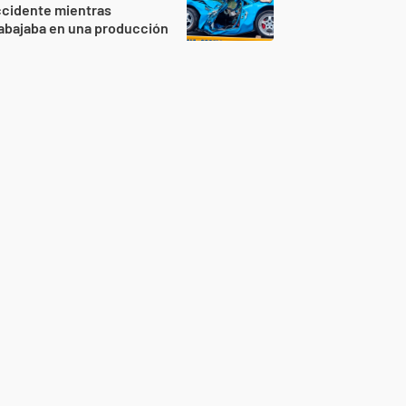
ccidente mientras
abajaba en una producción