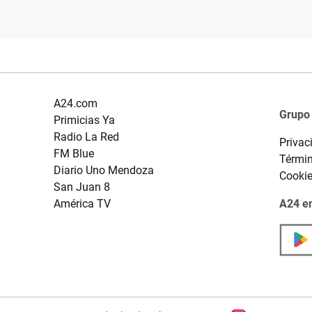
A24.com
Grupo
Primicias Ya
Radio La Red
Privac
FM Blue
Términ
Diario Uno Mendoza
Cooki
San Juan 8
América TV
A24 en