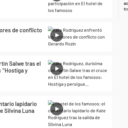
a
tr
ores de conflicto
tín Salwe tras el
: "Hostiga y
tario lapidario
de Silvina Luna