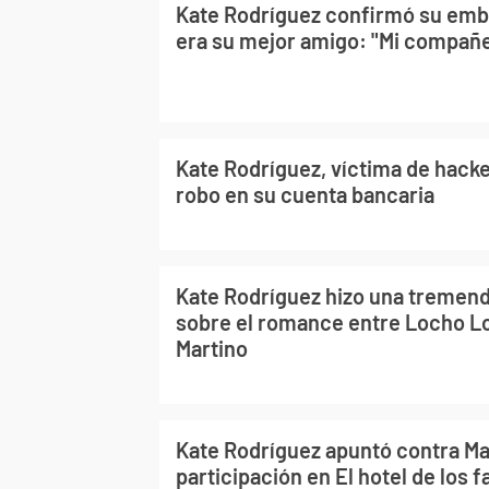
Kate Rodríguez confirmó su emb
era su mejor amigo: "Mi compañe
Kate Rodríguez, víctima de hacke
robo en su cuenta bancaria
Kate Rodríguez hizo una tremend
sobre el romance entre Locho L
Martino
Kate Rodríguez apuntó contra Ma
participación en El hotel de los