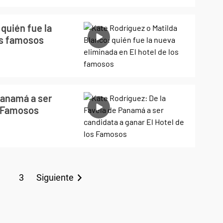
quién fue la
os famosos
Panamá a ser
s Famosos
3
Siguiente