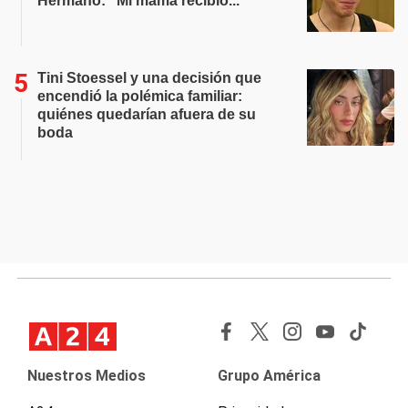
Hermano: "Mi mamá recibió..."
Tini Stoessel y una decisión que
encendió la polémica familiar:
quiénes quedarían afuera de su
boda
Nuestros Medios
Grupo América