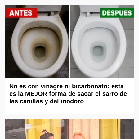
No es con vinagre ni bicarbonato: esta
es la MEJOR forma de sacar el sarro de
las canillas y del inodoro