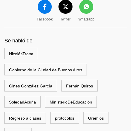
Facebook
Twitter
Whatsapp
Se habló de
NicolásTrotta
Gobierno de la Ciudad de Buenos Aires
Ginés González García
Fernán Quirós
SoledadAcuña
MinisterioDeEducación
Regreso a clases
protocolos
Gremios