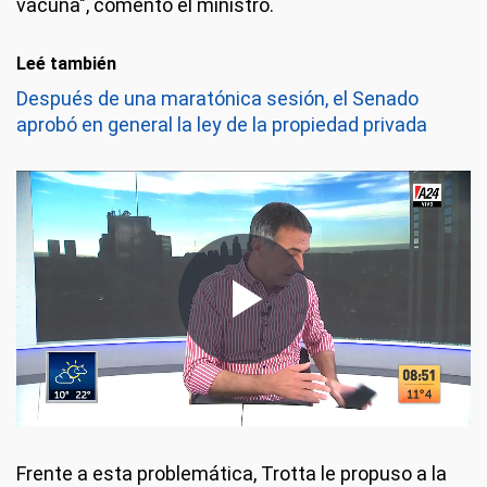
vacuna", comentó el ministro.
Leé también
Después de una maratónica sesión, el Senado
aprobó en general la ley de la propiedad privada
Frente a esta problemática, Trotta le propuso a la