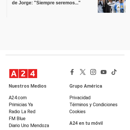
de Jorge: "Siempre seremos..."
Nuestros Medios
Grupo América
A24.com
Privacidad
Primicias Ya
Términos y Condiciones
Radio La Red
Cookies
FM Blue
A24 en tu móvil
Diario Uno Mendoza