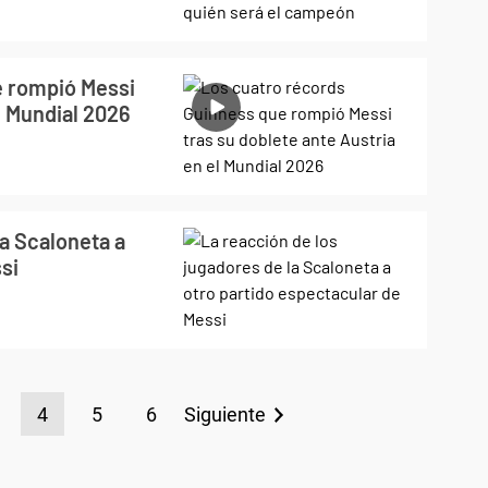
e rompió Messi
l Mundial 2026
la Scaloneta a
si
4
5
6
Siguiente