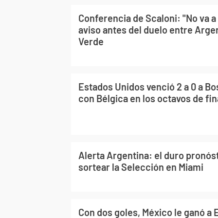
Conferencia de Scaloni: "No va a s
aviso antes del duelo entre Arge
Verde
Estados Unidos venció 2 a 0 a Bo
con Bélgica en los octavos de fin
Alerta Argentina: el duro pronós
sortear la Selección en Miami
Con dos goles, México le ganó a 