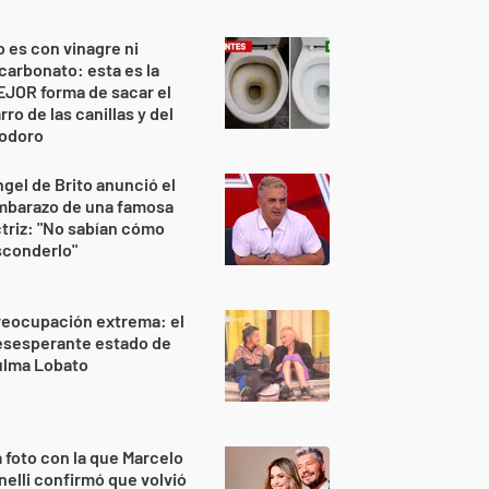
 es con vinagre ni
carbonato: esta es la
JOR forma de sacar el
rro de las canillas y del
nodoro
gel de Brito anunció el
mbarazo de una famosa
triz: "No sabían cómo
sconderlo"
reocupación extrema: el
esesperante estado de
ulma Lobato
 foto con la que Marcelo
nelli confirmó que volvió