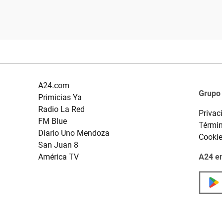
A24.com
Grupo
Primicias Ya
Radio La Red
Privac
FM Blue
Términ
Diario Uno Mendoza
Cooki
San Juan 8
América TV
A24 en