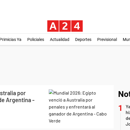
Primicias Ya
Policiales
Actualidad
Deportes
Previsional
Mu
stralia por
Not
de Argentina -
Ya
hi
de
Jo