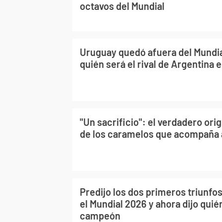
octavos del Mundial
Uruguay quedó afuera del Mundial
quién será el rival de Argentina 
"Un sacrificio": el verdadero ori
de los caramelos que acompaña 
Predijo los dos primeros triunfo
el Mundial 2026 y ahora dijo quié
campeón